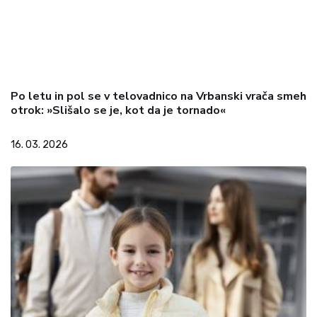
Po letu in pol se v telovadnico na Vrbanski vrača smeh
otrok: »Slišalo se je, kot da je tornado«
16. 03. 2026