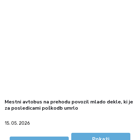
Mestni avtobus na prehodu povozil mlado dekle, ki je
za posledicami poškodb umrlo
15. 05. 2026
Pokaži