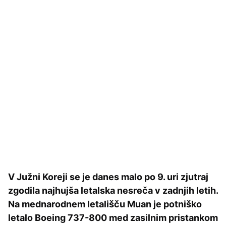
V Južni Koreji se je danes malo po 9. uri zjutraj
zgodila najhujša letalska nesreča v zadnjih letih.
Na mednarodnem letališču Muan je potniško
letalo Boeing 737-800 med zasilnim pristankom