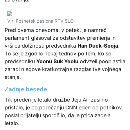
Vir: Posnetek zaslona RTV SLO
Pred dvema dnevoma, v petek, je namreč
parlament glasoval za odstavitev premierja in
vršilca dolžnosti predsednika
Han Duck-Sooja
.
To se je zgodilo nekaj tednov po tem, ko so
predsedniku
Yoonu Suk Yeolu
odvzeli pooblastila
zaradi njegove kratkotrajne razglasitve vojnega
stanja.
Zadnje besede
Tik preden je letalo družbe Jeju Air zasilno
pristalo, je po poročanju CNN eden od potnikov
poslal prijatelju sporočilo, da je ptica zadela
letalo.