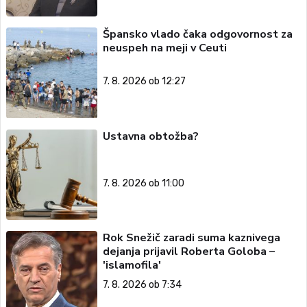
Špansko vlado čaka odgovornost za
neuspeh na meji v Ceuti
7. 8. 2026 ob 12:27
Ustavna obtožba?
7. 8. 2026 ob 11:00
Rok Snežič zaradi suma kaznivega
dejanja prijavil Roberta Goloba –
'islamofila'
7. 8. 2026 ob 7:34