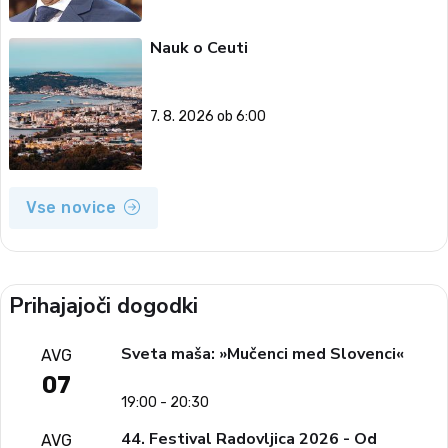
Nauk o Ceuti
7. 8. 2026 ob 6:00
Vse novice
Prihajajoči dogodki
Sveta maša: »Mučenci med Slovenci«
AVG
07
19:00 - 20:30
44. Festival Radovljica 2026 - Od
AVG