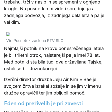
trebuhu, trči v nasip in se spremeni v ognjeno
kroglo. Na posnetkih ni videti sprednjega ali
zadnjega podvozja, iz zadnjega dela letala pa je
vel dim.
Vir: Posnetek zaslona RTV SLO
Najmlajši potnik na krovu ponesrečenega letala
je bil triletni otrok, najstarejši pa je imel 78 let.
Med potniki sta bila tudi dva državljana Tajske,
ostali so bili Južnokorejci.
Izvršni direktor družbe Jeju Air Kim E Bae je
svojcem žrtve izrekel sožalje in se jim v imenu
družbe opravičil ter jim obljubil pomoč.
Eden od preživelih je pri zavesti