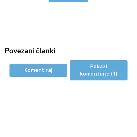
Povezani članki
Pokaži
Komentiraj
komentarje (
1
)