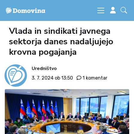
Vlada in sindikati javnega
sektorja danes nadaljujejo
krovna pogajanja
Uredništvo
3. 7. 2024 ob 13:50
1 komentar