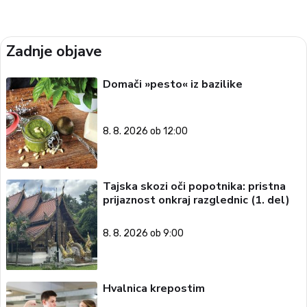
Zadnje objave
Domači »pesto« iz bazilike
8. 8. 2026 ob 12:00
Tajska skozi oči popotnika: pristna
prijaznost onkraj razglednic (1. del)
8. 8. 2026 ob 9:00
Hvalnica krepostim