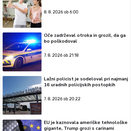
8. 8. 2026 ob 6:00
Oče zadrževal otroka in grozil, da ga
bo poškodoval
7. 8. 2026 ob 21:18
Lažni policist je sodeloval pri najmanj
16 uradnih policijskih postopkih
7. 8. 2026 ob 20:22
EU je kaznovala ameriške tehnološke
gigante, Trump grozi s carinami