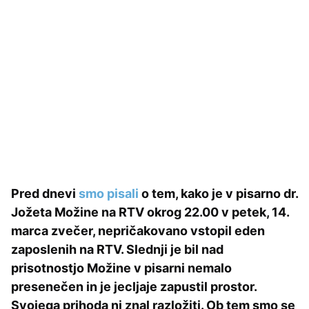
Pred dnevi
smo pisali
o tem, kako je v pisarno dr.
Jožeta Možine na RTV okrog 22.00 v petek, 14.
marca zvečer, nepričakovano vstopil eden
zaposlenih na RTV. Slednji je bil nad
prisotnostjo Možine v pisarni nemalo
presenečen in je jecljaje zapustil prostor.
Svojega prihoda ni znal razložiti. Ob tem smo se