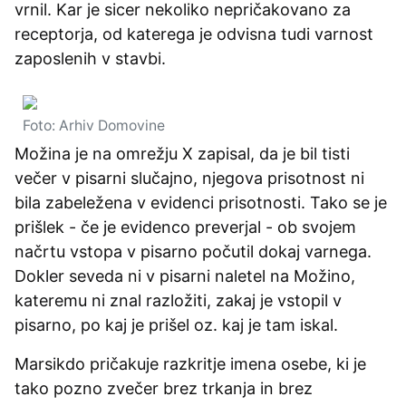
vrnil. Kar je sicer nekoliko nepričakovano za
receptorja, od katerega je odvisna tudi varnost
zaposlenih v stavbi.
Foto: Arhiv Domovine
Možina je na omrežju X zapisal, da je bil tisti
večer v pisarni slučajno, njegova prisotnost ni
bila zabeležena v evidenci prisotnosti. Tako se je
prišlek - če je evidenco preverjal - ob svojem
načrtu vstopa v pisarno počutil dokaj varnega.
Dokler seveda ni v pisarni naletel na Možino,
kateremu ni znal razložiti, zakaj je vstopil v
pisarno, po kaj je prišel oz. kaj je tam iskal.
Marsikdo pričakuje razkritje imena osebe, ki je
tako pozno zvečer brez trkanja in brez