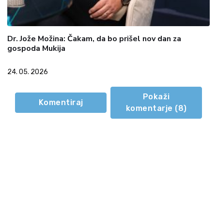
Dr. Jože Možina: Čakam, da bo prišel nov dan za
gospoda Mukija
24. 05. 2026
Pokaži
Komentiraj
komentarje (
8
)