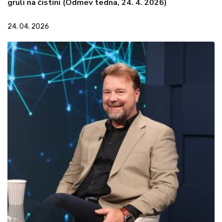
gruli na čistini (Odmev tedna, 24. 4. 2026)
24. 04. 2026