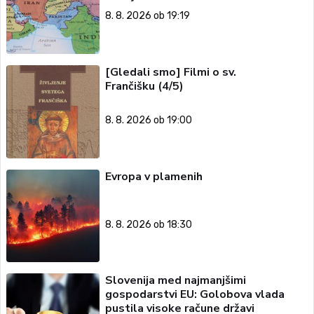
8. 8. 2026 ob 19:19
[Gledali smo] Filmi o sv.
Frančišku (4/5)
8. 8. 2026 ob 19:00
Evropa v plamenih
8. 8. 2026 ob 18:30
Slovenija med najmanjšimi
gospodarstvi EU: Golobova vlada
pustila visoke račune državi