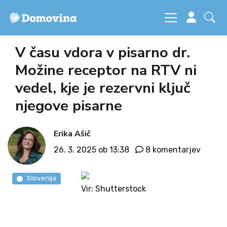
V času vdora v pisarno dr.
Možine receptor na RTV ni
vedel, kje je rezervni ključ
njegove pisarne
Erika Ašič
26. 3. 2025 ob 13:38
8 komentarjev
Slovenija
Vir: Shutterstock