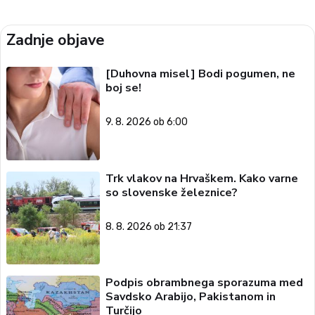
Zadnje objave
[Duhovna misel] Bodi pogumen, ne
boj se!
9. 8. 2026 ob 6:00
Trk vlakov na Hrvaškem. Kako varne
so slovenske železnice?
8. 8. 2026 ob 21:37
Podpis obrambnega sporazuma med
Savdsko Arabijo, Pakistanom in
Turčijo