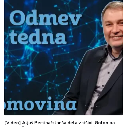
[Video] Aljuš Pertinač: Janša dela v tišini, Golob pa