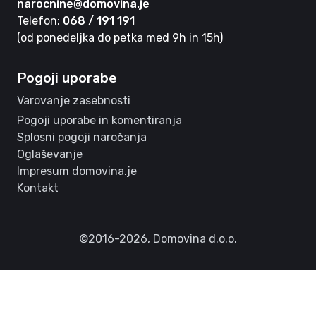
narocnine@domovina.je
Telefon:
068 / 191 191
(od ponedeljka do petka med 9h in 15h)
Pogoji uporabe
Varovanje zasebnosti
Pogoji uporabe in komentiranja
Splosni pogoji naročanja
Oglaševanje
Impresum domovina.je
Kontakt
©2016-2026,
Domovina d.o.o.