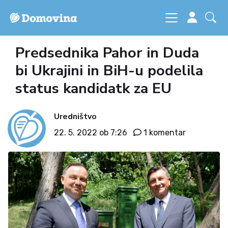
Predsednika Pahor in Duda
bi Ukrajini in BiH-u podelila
status kandidatk za EU
Uredništvo
22. 5. 2022 ob 7:26
1 komentar