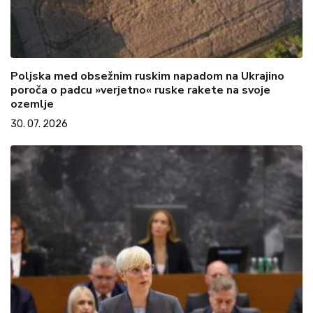
Poljska med obsežnim ruskim napadom na Ukrajino
poroča o padcu »verjetno« ruske rakete na svoje
ozemlje
30. 07. 2026