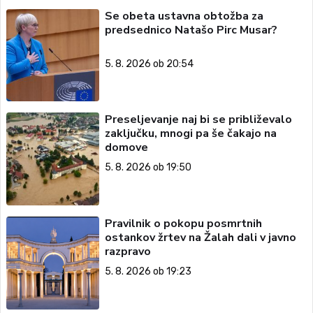
Se obeta ustavna obtožba za
predsednico Natašo Pirc Musar?
5. 8. 2026 ob 20:54
Preseljevanje naj bi se približevalo
zaključku, mnogi pa še čakajo na
domove
5. 8. 2026 ob 19:50
Pravilnik o pokopu posmrtnih
ostankov žrtev na Žalah dali v javno
razpravo
5. 8. 2026 ob 19:23