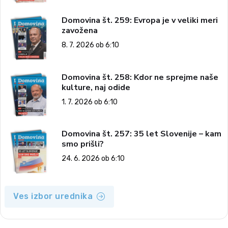
Domovina št. 259: Evropa je v veliki meri
zavožena
8. 7. 2026 ob 6:10
Domovina št. 258: Kdor ne sprejme naše
kulture, naj odide
1. 7. 2026 ob 6:10
Domovina št. 257: 35 let Slovenije – kam
smo prišli?
24. 6. 2026 ob 6:10
Ves izbor urednika