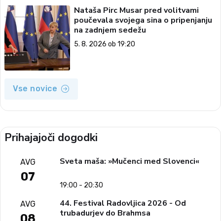
Nataša Pirc Musar pred volitvami
poučevala svojega sina o pripenjanju
na zadnjem sedežu
5. 8. 2026 ob 19:20
Vse novice
Prihajajoči dogodki
Sveta maša: »Mučenci med Slovenci«
AVG
07
19:00 - 20:30
44. Festival Radovljica 2026 - Od
AVG
trubadurjev do Brahmsa
08