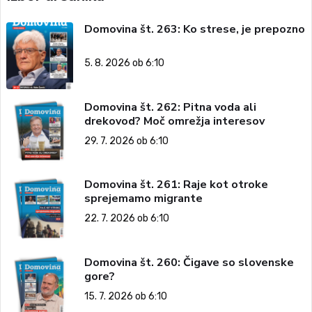
Domovina št. 263: Ko strese, je prepozno
5. 8. 2026 ob 6:10
Domovina št. 262: Pitna voda ali
drekovod? Moč omrežja interesov
29. 7. 2026 ob 6:10
Domovina št. 261: Raje kot otroke
sprejemamo migrante
22. 7. 2026 ob 6:10
Domovina št. 260: Čigave so slovenske
gore?
15. 7. 2026 ob 6:10