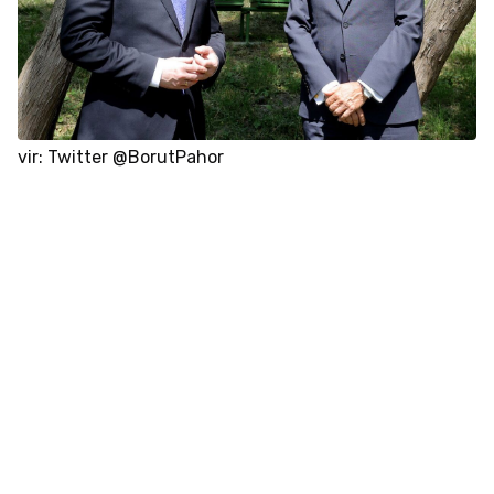
vir: Twitter @BorutPahor