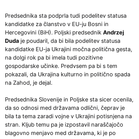
Predsednika sta podprla tudi podelitev statusa
kandidatke za članstvo v EU-ju Bosni in
Hercegovini (BiH). Poljski predsednik
Andrzej
Duda
je poudaril, da bi bila podelitev statusa
kandidatke EU-ja Ukrajini močna politična gesta,
na dolgi rok pa bi imela tudi pozitivne
gospodarske učinke. Predvsem pa bi s tem
pokazali, da Ukrajina kulturno in politično spada
na Zahod, je dejal.
Predsednika Slovenije in Poljske sta sicer ocenila,
da so odnosi med državama odlični, čeprav je
bila ta tema zaradi vojne v Ukrajini potisnjena na
stran. Kljub temu pa je izpostavil naraščajočo
blagovno menjavo med državama, ki je po