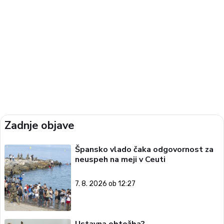
Zadnje objave
Špansko vlado čaka odgovornost za
neuspeh na meji v Ceuti
7. 8. 2026 ob 12:27
Ustavna obtožba?