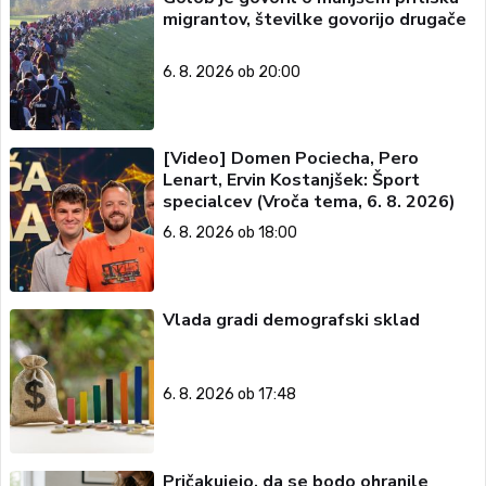
migrantov, številke govorijo drugače
6. 8. 2026 ob 20:00
[Video] Domen Pociecha, Pero
Lenart, Ervin Kostanjšek: Šport
specialcev (Vroča tema, 6. 8. 2026)
6. 8. 2026 ob 18:00
Vlada gradi demografski sklad
6. 8. 2026 ob 17:48
Pričakujejo, da se bodo ohranile