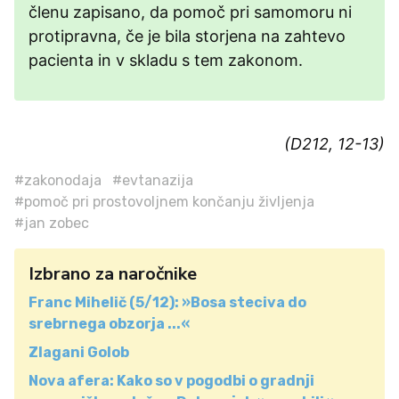
členu zapisano, da pomoč pri samomoru ni
protipravna, če je bila storjena na zahtevo
pacienta in v skladu s tem zakonom.
(D212, 12-13)
#zakonodaja
#evtanazija
#pomoč pri prostovoljnem končanju življenja
#jan zobec
Izbrano za naročnike
Franc Mihelič (5/12): »Bosa steciva do
srebrnega obzorja ...«
Zlagani Golob
Nova afera: Kako so v pogodbi o gradnji