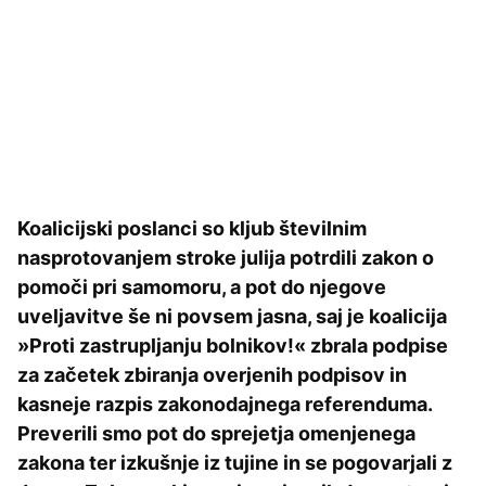
Koalicijski poslanci so kljub številnim
nasprotovanjem stroke julija potrdili zakon o
pomoči pri samomoru, a pot do njegove
uveljavitve še ni povsem jasna, saj je koalicija
»Proti zastrupljanju bolnikov!« zbrala podpise
za začetek zbiranja overjenih podpisov in
kasneje razpis zakonodajnega referenduma.
Preverili smo pot do sprejetja omenjenega
zakona ter izkušnje iz tujine in se pogovarjali z