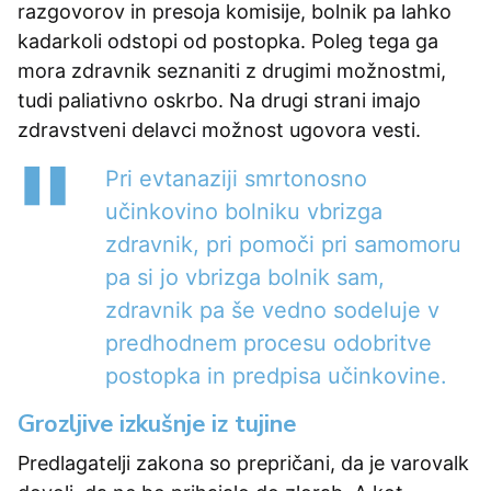
razgovorov in presoja komisije, bolnik pa lahko
kadarkoli odstopi od postopka. Poleg tega ga
mora zdravnik seznaniti z drugimi možnostmi,
tudi paliativno oskrbo. Na drugi strani imajo
zdravstveni delavci možnost ugovora vesti.
Pri evtanaziji smrtonosno
učinkovino bolniku vbrizga
zdravnik, pri pomoči pri samomoru
pa si jo vbrizga bolnik sam,
zdravnik pa še vedno sodeluje v
predhodnem procesu odobritve
postopka in predpisa učinkovine.
Grozljive izkušnje iz tujine
Predlagatelji zakona so prepričani, da je varovalk