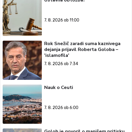
7. 8. 2026 ob 11:00
Rok Snežič zaradi suma kaznivega
dejanja prijavil Roberta Goloba –
'islamofila'
7. 8. 2026 ob 7:34
Nauk o Ceuti
7. 8. 2026 ob 6:00
Golob je govoril o manjšem pritisku