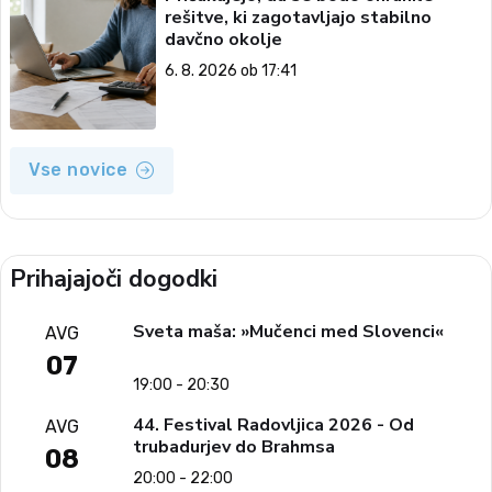
rešitve, ki zagotavljajo stabilno
davčno okolje
6. 8. 2026 ob 17:41
Vse novice
Prihajajoči dogodki
Sveta maša: »Mučenci med Slovenci«
AVG
07
19:00 - 20:30
44. Festival Radovljica 2026 - Od
AVG
trubadurjev do Brahmsa
08
20:00 - 22:00