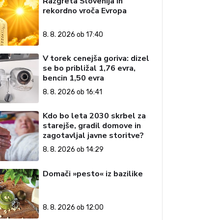
Razgreta Slovenija in
rekordno vroča Evropa
8. 8. 2026 ob 17:40
V torek cenejša goriva: dizel
se bo približal 1,76 evra,
bencin 1,50 evra
8. 8. 2026 ob 16:41
Kdo bo leta 2030 skrbel za
starejše, gradil domove in
zagotavljal javne storitve?
8. 8. 2026 ob 14:29
Domači »pesto« iz bazilike
8. 8. 2026 ob 12:00