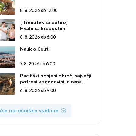
8. 8. 2026 ob 12:00
[Trenutek za satiro]
Hvalnica krepostim
8. 8. 2026 ob 6:00
Nauk o Ceuti
7. 8. 2026 ob 6:00
Pacifiški ognjeni obroč, največji
potresi v zgodovini in cena
pozabe
6. 8. 2026 ob 9:00
Vse naročniške vsebine