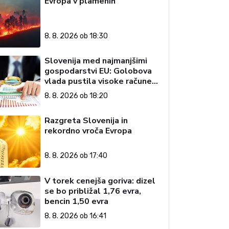
Evropa v plamenih
8. 8. 2026 ob 18:30
Slovenija med najmanjšimi
gospodarstvi EU: Golobova
vlada pustila visoke račune
državi
8. 8. 2026 ob 18:20
Razgreta Slovenija in
rekordno vroča Evropa
8. 8. 2026 ob 17:40
V torek cenejša goriva: dizel
se bo približal 1,76 evra,
bencin 1,50 evra
8. 8. 2026 ob 16:41