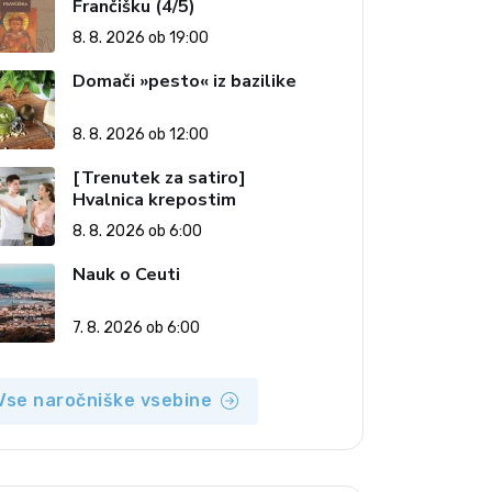
Frančišku (4/5)
8. 8. 2026 ob 19:00
Domači »pesto« iz bazilike
8. 8. 2026 ob 12:00
[Trenutek za satiro]
Hvalnica krepostim
8. 8. 2026 ob 6:00
Nauk o Ceuti
7. 8. 2026 ob 6:00
Vse naročniške vsebine