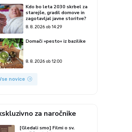
Kdo bo leta 2030 skrbel za
starejše, gradil domove in
zagotavljal javne storitve?
8. 8. 2026 ob 14:29
Domači »pesto« iz bazilike
8. 8. 2026 ob 12:00
Vse novice
kskluzivno za naročnike
[Gledali smo] Filmi o sv.