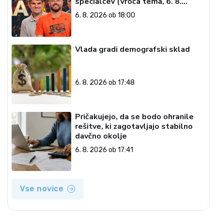
specialcev (Vroča tema, 6. 8.
2026)
6. 8. 2026 ob 18:00
Vlada gradi demografski sklad
6. 8. 2026 ob 17:48
Pričakujejo, da se bodo ohranile
rešitve, ki zagotavljajo stabilno
davčno okolje
6. 8. 2026 ob 17:41
Vse novice