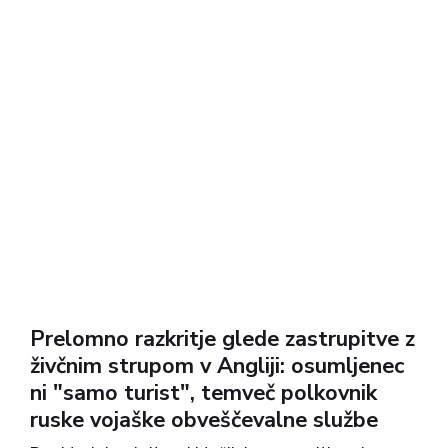
Prelomno razkritje glede zastrupitve z
živčnim strupom v Angliji: osumljenec
ni "samo turist", temveč polkovnik
ruske vojaške obveščevalne službe