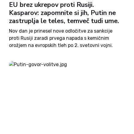
EU brez ukrepov proti Rusiji.
Kasparov: zapomnite si jih, Putin ne
zastruplja le teles, temveč tudi ume.
Nov dan je prinesel nove odločitve za sankcije
proti Rusiji zaradi prvega napada s kemičnim
orožjem na evropskih tleh po 2. svetovni vojni.
Nekatere so izgnale diplomate, druge odpoklicale
svoje veleposlanike. A Slovenija ostaja med zgolj
peterico držav EU, ki...