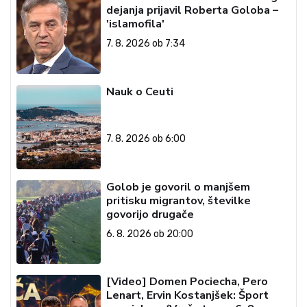
dejanja prijavil Roberta Goloba –
'islamofila'
7. 8. 2026 ob 7:34
Nauk o Ceuti
7. 8. 2026 ob 6:00
Golob je govoril o manjšem
pritisku migrantov, številke
govorijo drugače
6. 8. 2026 ob 20:00
[Video] Domen Pociecha, Pero
Lenart, Ervin Kostanjšek: Šport