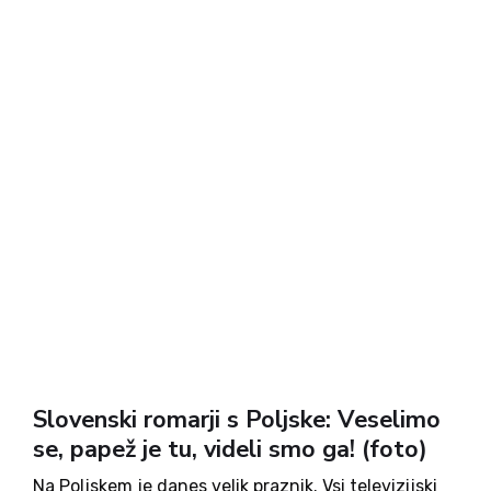
Slovenski romarji s Poljske: Veselimo
se, papež je tu, videli smo ga! (foto)
Na Poljskem je danes velik praznik. Vsi televizijski