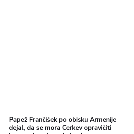
Papež Frančišek po obisku Armenije
dejal, da se mora Cerkev opravičiti