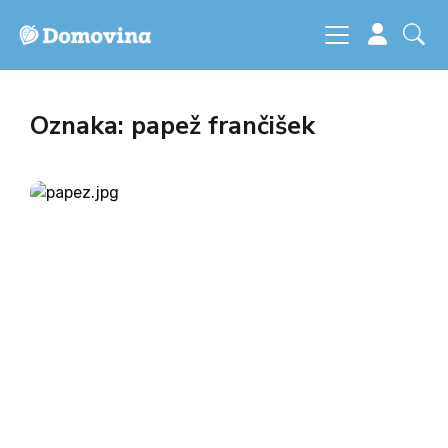
Oznaka: papež frančišek