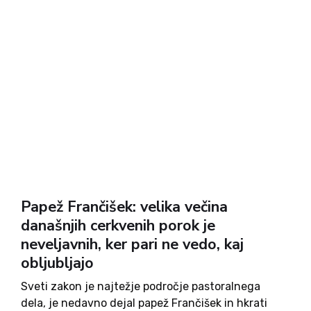
Papež Frančišek: velika večina
današnjih cerkvenih porok je
neveljavnih, ker pari ne vedo, kaj
obljubljajo
Sveti zakon je najtežje področje pastoralnega
dela, je nedavno dejal papež Frančišek in hkrati