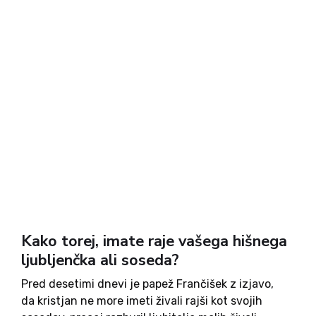
Kako torej, imate raje vašega hišnega
ljubljenčka ali soseda?
Pred desetimi dnevi je papež Frančišek z izjavo,
da kristjan ne more imeti živali rajši kot svojih