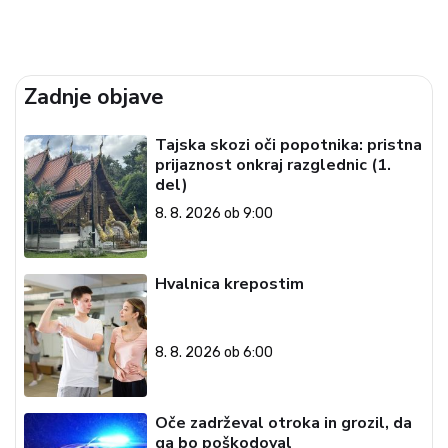
Zadnje objave
Tajska skozi oči popotnika: pristna
prijaznost onkraj razglednic (1.
del)
8. 8. 2026 ob 9:00
Hvalnica krepostim
8. 8. 2026 ob 6:00
Oče zadrževal otroka in grozil, da
ga bo poškodoval