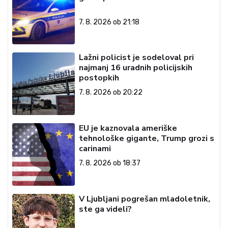
7. 8. 2026 ob 21:18
Lažni policist je sodeloval pri
najmanj 16 uradnih policijskih
postopkih
7. 8. 2026 ob 20:22
EU je kaznovala ameriške
tehnološke gigante, Trump grozi s
carinami
7. 8. 2026 ob 18:37
V Ljubljani pogrešan mladoletnik,
ste ga videli?