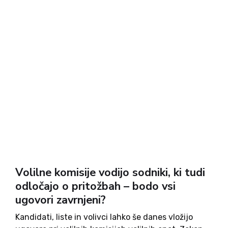
Volilne komisije vodijo sodniki, ki tudi
odločajo o pritožbah – bodo vsi
ugovori zavrnjeni?
Kandidati, liste in volivci lahko še danes vložijo