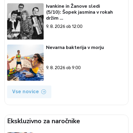
Ivankine in Žanove sledi
(5/10): Šopek jasmina v rokah
držim …
9. 8. 2026 ob 12:00
Nevarna bakterija v morju
9. 8. 2026 ob 9:00
Vse novice
Ekskluzivno za naročnike