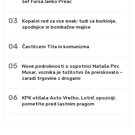
šef Fursa Janko Preac
03
Kopalni red za vse enak: tudi za burkinije,
spodnjice in bombažne majice
04
Častilcem Tita in komunizma
05
Nove podrobnosti o sopotnici Nataše Pirc
Musar, voznika je tožilstvo že preiskovalo –
zaradi trgovine z drogami
06
KPK utišala Asto Vrečko, Lotrič opoziciji:
pometite pred lastnim pragom