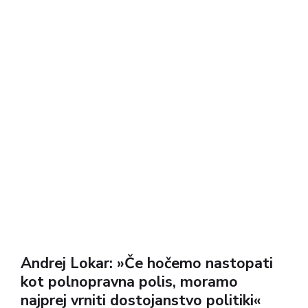
Andrej Lokar: »Če hočemo nastopati
kot polnopravna polis, moramo
najprej vrniti dostojanstvo politiki«