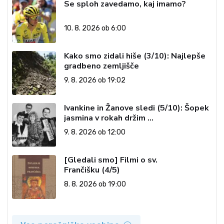
Se sploh zavedamo, kaj imamo?
10. 8. 2026 ob 6:00
Kako smo zidali hiše (3/10): Najlepše
gradbeno zemljišče
9. 8. 2026 ob 19:02
Ivankine in Žanove sledi (5/10): Šopek
jasmina v rokah držim …
9. 8. 2026 ob 12:00
[Gledali smo] Filmi o sv.
Frančišku (4/5)
8. 8. 2026 ob 19:00