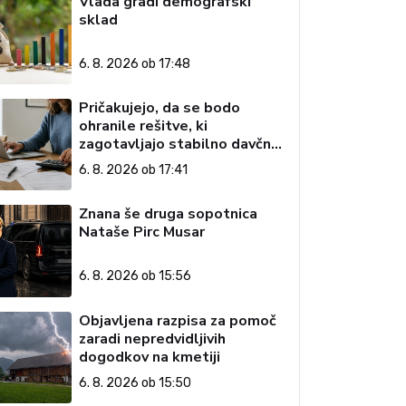
Vlada gradi demografski
sklad
6. 8. 2026 ob 17:48
Pričakujejo, da se bodo
ohranile rešitve, ki
zagotavljajo stabilno davčno
okolje
6. 8. 2026 ob 17:41
Znana še druga sopotnica
Nataše Pirc Musar
6. 8. 2026 ob 15:56
Objavljena razpisa za pomoč
zaradi nepredvidljivih
dogodkov na kmetiji
6. 8. 2026 ob 15:50