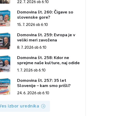
22. 7. 2026 ob 6:10
Domovina št. 260: Čigave so
slovenske gore?
15. 7. 2026 ob 6:10
Domovina št. 259: Evropa je v
veliki meri zavožena
8. 7. 2026 ob 6:10
Domovina št. 258: Kdor ne
sprejme naše kulture, naj odide
1. 7. 2026 ob 6:10
Domovina št. 257: 35 let
Slovenije – kam smo prišli?
24. 6. 2026 ob 6:10
Ves izbor urednika