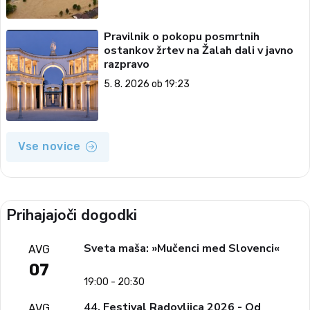
Pravilnik o pokopu posmrtnih
ostankov žrtev na Žalah dali v javno
razpravo
5. 8. 2026 ob 19:23
Vse novice
Prihajajoči dogodki
Sveta maša: »Mučenci med Slovenci«
AVG
07
19:00 - 20:30
44. Festival Radovljica 2026 - Od
AVG