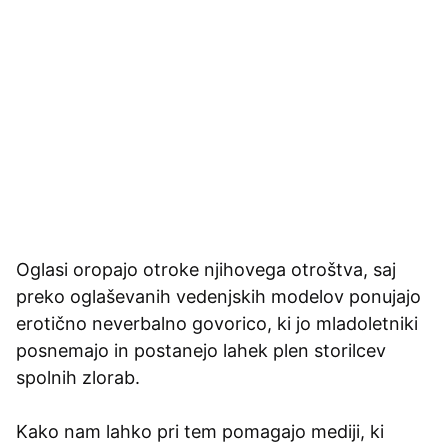
Oglasi oropajo otroke njihovega otroštva, saj
preko oglaševanih vedenjskih modelov ponujajo
erotično neverbalno govorico, ki jo mladoletniki
posnemajo in postanejo lahek plen storilcev
spolnih zlorab.
Kako nam lahko pri tem pomagajo mediji, ki