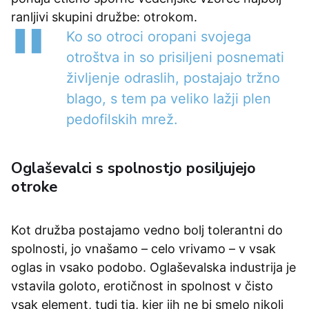
ranljivi skupini družbe: otrokom.
Ko so otroci oropani svojega
otroštva in so prisiljeni posnemati
življenje odraslih, postajajo tržno
blago, s tem pa veliko lažji plen
pedofilskih mrež.
Oglaševalci s spolnostjo posiljujejo
otroke
Kot družba postajamo vedno bolj tolerantni do
spolnosti, jo vnašamo – celo vrivamo – v vsak
oglas in vsako podobo. Oglaševalska industrija je
vstavila goloto, erotičnost in spolnost v čisto
vsak element, tudi tja, kjer jih ne bi smelo nikoli