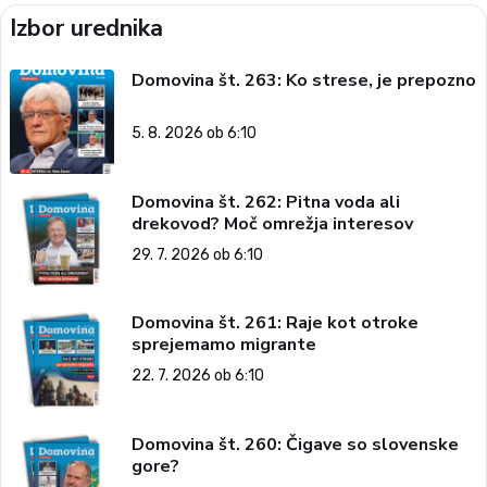
Izbor urednika
Domovina št. 263: Ko strese, je prepozno
5. 8. 2026 ob 6:10
Domovina št. 262: Pitna voda ali
drekovod? Moč omrežja interesov
29. 7. 2026 ob 6:10
Domovina št. 261: Raje kot otroke
sprejemamo migrante
22. 7. 2026 ob 6:10
Domovina št. 260: Čigave so slovenske
gore?