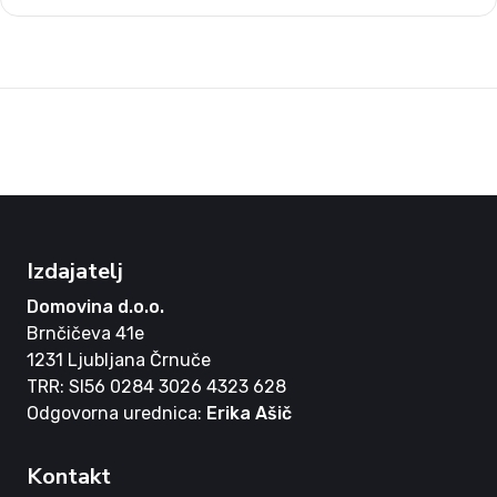
Izdajatelj
Domovina d.o.o.
Brnčičeva 41e
1231 Ljubljana Črnuče
TRR: SI56 0284 3026 4323 628
Odgovorna urednica:
Erika Ašič
Kontakt