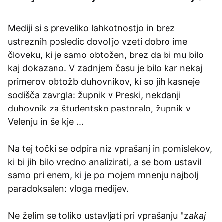
Mediji si s preveliko lahkotnostjo in brez
ustreznih posledic dovolijo vzeti dobro ime
človeku, ki je samo obtožen, brez da bi mu bilo
kaj dokazano. V zadnjem času je bilo kar nekaj
primerov obtožb duhovnikov, ki so jih kasneje
sodišča zavrgla: župnik v Preski, nekdanji
duhovnik za študentsko pastoralo, župnik v
Velenju in še kje ...
Na tej točki se odpira niz vprašanj in pomislekov,
ki bi jih bilo vredno analizirati, a se bom ustavil
samo pri enem, ki je po mojem mnenju najbolj
paradoksalen: vloga medijev.
Ne želim se toliko ustavljati pri vprašanju "z
akaj