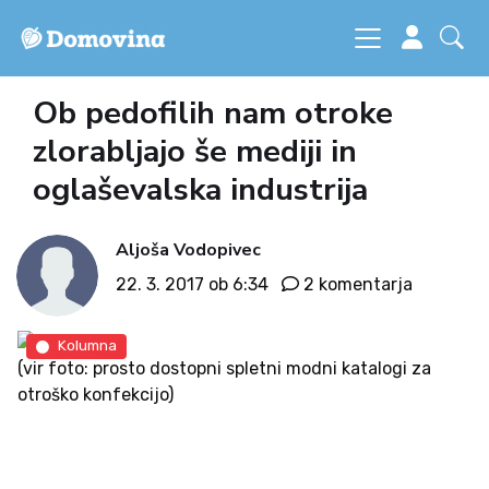
Ob pedofilih nam otroke
zlorabljajo še mediji in
oglaševalska industrija
Aljoša Vodopivec
22. 3. 2017 ob 6:34
2 komentarja
Kolumna
(vir foto: prosto dostopni spletni modni katalogi za
otroško konfekcijo)