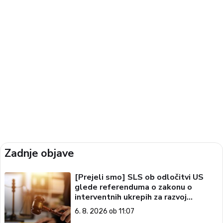
Zadnje objave
[Prejeli smo] SLS ob odločitvi US
glede referenduma o zakonu o
interventnih ukrepih za razvoj
Slovenije
6. 8. 2026 ob 11:07