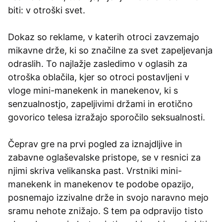
biti: v otroški svet.
Dokaz so reklame, v katerih otroci zavzemajo
mikavne drže, ki so značilne za svet zapeljevanja
odraslih. To najlažje zasledimo v oglasih za
otroška oblačila, kjer so otroci postavljeni v
vloge mini-manekenk in manekenov, ki s
senzualnostjo, zapeljivimi držami in erotično
govorico telesa izražajo sporočilo seksualnosti.
Čeprav gre na prvi pogled za iznajdljive in
zabavne oglaševalske pristope, se v resnici za
njimi skriva velikanska past. Vrstniki mini-
manekenk in manekenov te podobe opazijo,
posnemajo izzivalne drže in svojo naravno mejo
sramu nehote znižajo. S tem pa odpravijo tisto