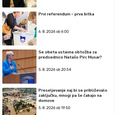
Prvi referendum – prva bitka
6. 8. 2026 ob 6:00
Se obeta ustavna obtožba za
predsednico Natašo Pirc Musar?
5. 8. 2026 ob 20:54
Preseljevanje naj bi se približevalo
zaključku, mnogi pa še čakajo na
domove
5. 8. 2026 ob 19:50