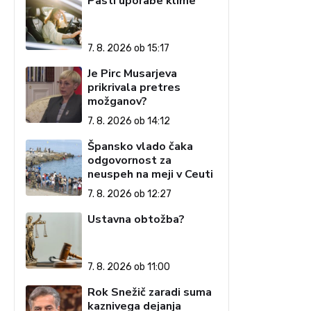
Pasti uporabe klime
7. 8. 2026 ob 15:17
Je Pirc Musarjeva
prikrivala pretres
možganov?
7. 8. 2026 ob 14:12
Špansko vlado čaka
odgovornost za
neuspeh na meji v Ceuti
7. 8. 2026 ob 12:27
Ustavna obtožba?
7. 8. 2026 ob 11:00
Rok Snežič zaradi suma
kaznivega dejanja