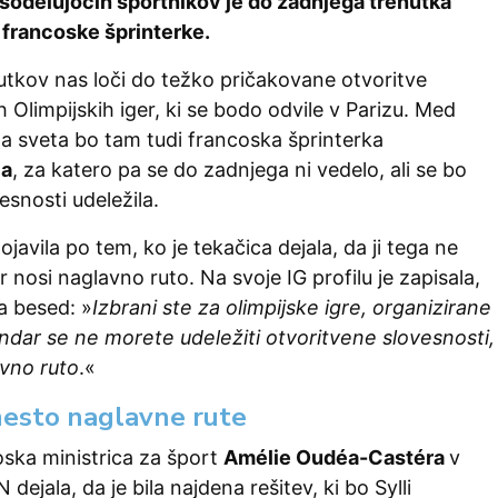
 sodelujočih športnikov je do zadnjega trenutka
francoske šprinterke.
utkov nas loči do težko pričakovane otvoritve
h Olimpijskih iger, ki se bodo odvile v Parizu. Med
ga sveta bo tam tudi francoska šprinterka
la
, za katero pa se do zadnjega ni vedelo, ali se bo
esnosti udeležila.
javila po tem, ko je tekačica dejala, da ji tega ne
r nosi naglavno ruto. Na svoje IG profilu je zapisala,
na besed: »
Izbrani ste za olimpijske igre, organizirane
endar se ne morete udeležiti otvoritvene slovesnosti,
avno ruto
.«
esto naglavne rute
oska ministrica za šport
Amélie Oudéa-Castéra
v
 dejala, da je bila najdena rešitev, ki bo Sylli