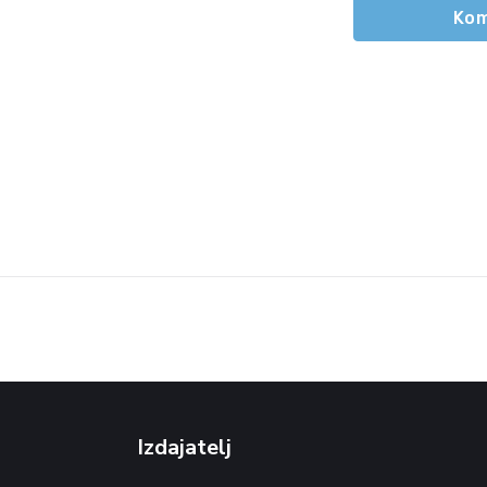
Kom
Izdajatelj