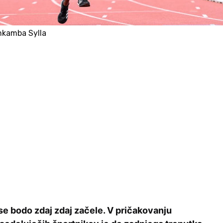
nkamba Sylla
se bodo zdaj zdaj začele. V pričakovanju