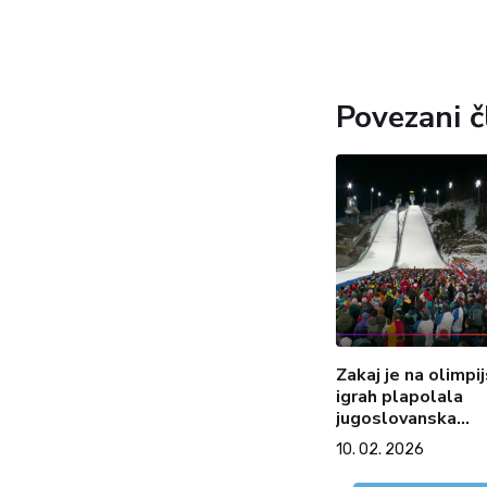
Povezani č
Zakaj je na olimpij
igrah plapolala
jugoslovanska
zastava?
10. 02. 2026