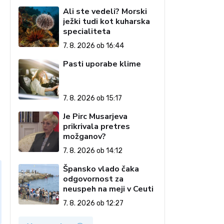
Ali ste vedeli? Morski
ježki tudi kot kuharska
specialiteta
7. 8. 2026 ob 16:44
Pasti uporabe klime
7. 8. 2026 ob 15:17
Je Pirc Musarjeva
prikrivala pretres
možganov?
7. 8. 2026 ob 14:12
Špansko vlado čaka
odgovornost za
neuspeh na meji v Ceuti
7. 8. 2026 ob 12:27