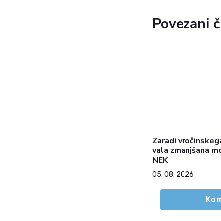
Povezani č
Zaradi vročinskeg
vala zmanjšana m
NEK
05. 08. 2026
Kom