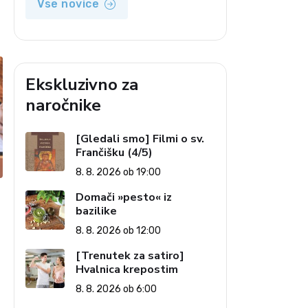
Vse novice
Ekskluzivno za
naročnike
[Gledali smo] Filmi o sv.
Frančišku (4/5)
8. 8. 2026 ob 19:00
Domači »pesto« iz
bazilike
8. 8. 2026 ob 12:00
[Trenutek za satiro]
Hvalnica krepostim
8. 8. 2026 ob 6:00