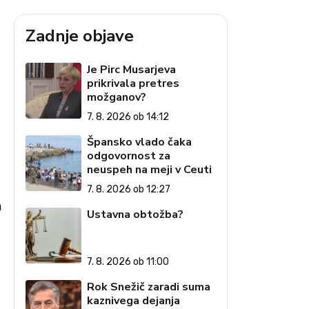
Zadnje objave
Je Pirc Musarjeva
prikrivala pretres
možganov?
7. 8. 2026 ob 14:12
Špansko vlado čaka
odgovornost za
neuspeh na meji v Ceuti
7. 8. 2026 ob 12:27
h
Ustavna obtožba?
7. 8. 2026 ob 11:00
Rok Snežič zaradi suma
kaznivega dejanja