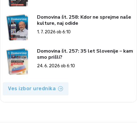
Domovina št. 258: Kdor ne sprejme naše
kulture, naj odide
1. 7. 2026 ob 6:10
Domovina št. 257: 35 let Slovenije – kam
smo prišli?
24. 6. 2026 ob 6:10
Ves izbor urednika