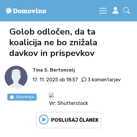
Golob odločen, da ta
koalicija ne bo znižala
davkov in prispevkov
Tina S. Bertoncelj
17. 11. 2025 ob 18:57
3 komentarjev
Slovenija
Vir: Shutterstock
POSLUŠAJ ČLANEK