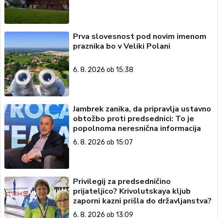
Prva slovesnost pod novim imenom
praznika bo v Veliki Polani
6. 8. 2026 ob 15:38
Jambrek zanika, da pripravlja ustavno
obtožbo proti predsednici: To je
popolnoma neresnična informacija
6. 8. 2026 ob 15:07
Privilegij za predsedničino
prijateljico? Krivolutskaya kljub
zaporni kazni prišla do državljanstva?
6. 8. 2026 ob 13:09