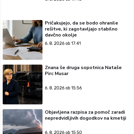
Pričakujejo, da se bodo ohranile
rešitve, ki zagotavljajo stabilno
davčno okolje
6. 8. 2026 ob 17:41
Znana še druga sopotnica Nataše
Pirc Musar
6. 8. 2026 ob 15:56
Objavljena razpisa za pomoč zaradi
nepredvidljivih dogodkov na kmetiji
6. 8. 2026 ob 15:50