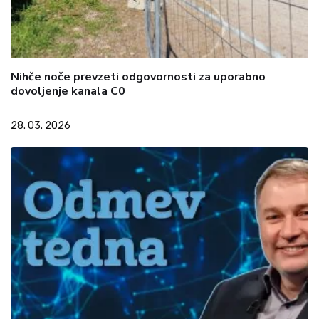
Nihče noče prevzeti odgovornosti za uporabno
dovoljenje kanala C0
28. 03. 2026