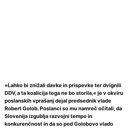
»Lahko bi znižali davke in prispevke ter dvignili
DDV, a ta koalicija tega ne bo storila,« je v okviru
poslanskih vprašanj dejal predsednik vlade
Robert Golob. Poslanci so mu namreč očitali, da
Slovenija izgublja razvojni tempo in
konkurenčnost in da so pod Golobovo vlado