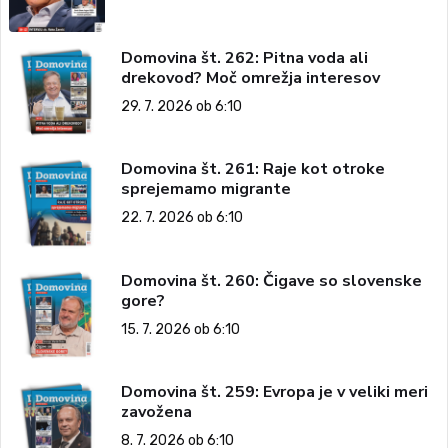
Domovina št. 262: Pitna voda ali
drekovod? Moč omrežja interesov
29. 7. 2026 ob 6:10
Domovina št. 261: Raje kot otroke
sprejemamo migrante
22. 7. 2026 ob 6:10
Domovina št. 260: Čigave so slovenske
gore?
15. 7. 2026 ob 6:10
Domovina št. 259: Evropa je v veliki meri
zavožena
8. 7. 2026 ob 6:10