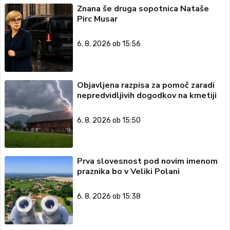
Znana še druga sopotnica Nataše
Pirc Musar
6. 8. 2026 ob 15:56
Objavljena razpisa za pomoč zaradi
nepredvidljivih dogodkov na kmetiji
6. 8. 2026 ob 15:50
Prva slovesnost pod novim imenom
praznika bo v Veliki Polani
6. 8. 2026 ob 15:38