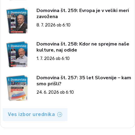
Domovina št. 259: Evropa je v veliki meri
zavožena
8. 7. 2026 ob 6:10
Domovina št. 258: Kdor ne sprejme naše
kulture, naj odide
1. 7. 2026 ob 6:10
Domovina št. 257: 35 let Slovenije – kam
smo prišli?
24. 6. 2026 ob 6:10
Ves izbor urednika