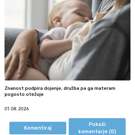
Znanost podpira dojenje, družba pa ga materam
pogosto otežuje
01. 08. 2026
Pokaži
Komentiraj
komentarje (
0
)