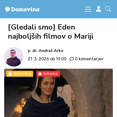
[Gledali smo] Eden
najboljših filmov o Mariji
p. dr. Andraž Arko
21. 3. 2026 ob 19:00
0 komentarjev
Naročnina
Kolumna