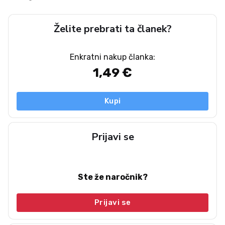
Želite prebrati ta članek?
Enkratni nakup članka:
1,49 €
Kupi
Prijavi se
Ste že naročnik?
Prijavi se