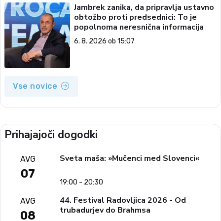
Jambrek zanika, da pripravlja ustavno
obtožbo proti predsednici: To je
popolnoma neresnična informacija
6. 8. 2026 ob 15:07
Vse novice
Prihajajoči dogodki
Sveta maša: »Mučenci med Slovenci«
AVG
07
19:00 - 20:30
44. Festival Radovljica 2026 - Od
AVG
trubadurjev do Brahmsa
08