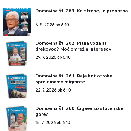
Domovina št. 263: Ko strese, je prepozno
5. 8. 2026 ob 6:10
Domovina št. 262: Pitna voda ali
drekovod? Moč omrežja interesov
29. 7. 2026 ob 6:10
Domovina št. 261: Raje kot otroke
sprejemamo migrante
22. 7. 2026 ob 6:10
Domovina št. 260: Čigave so slovenske
gore?
15. 7. 2026 ob 6:10