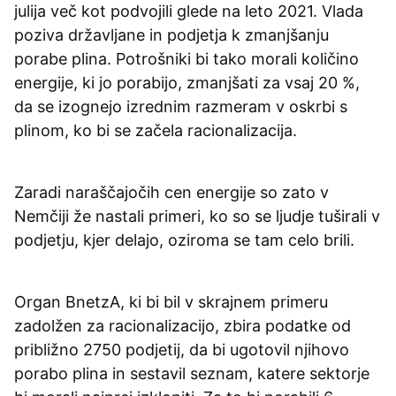
julija več kot podvojili glede na leto 2021. Vlada
poziva državljane in podjetja k zmanjšanju
porabe plina. Potrošniki bi tako morali količino
energije, ki jo porabijo, zmanjšati za vsaj 20 %,
da se izognejo izrednim razmeram v oskrbi s
plinom, ko bi se začela racionalizacija.
Zaradi naraščajočih cen energije so zato v
Nemčiji že nastali primeri, ko so se ljudje tuširali v
podjetju, kjer delajo, oziroma se tam celo brili.
Organ BnetzA, ki bi bil v skrajnem primeru
zadolžen za racionalizacijo, zbira podatke od
približno 2750 podjetij, da bi ugotovil njihovo
porabo plina in sestavil seznam, katere sektorje