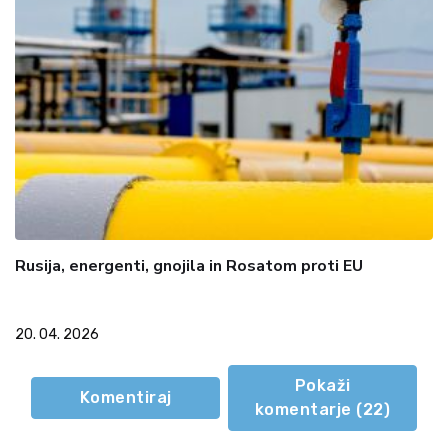
Rusija, energenti, gnojila in Rosatom proti EU
20. 04. 2026
Pokaži
Komentiraj
komentarje (
22
)