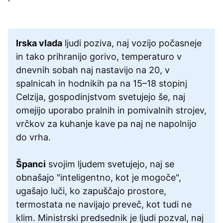
Irska vlada
ljudi poziva, naj vozijo počasneje
in tako prihranijo gorivo, temperaturo v
dnevnih sobah naj nastavijo na 20, v
spalnicah in hodnikih pa na 15–18 stopinj
Celzija, gospodinjstvom svetujejo še, naj
omejijo uporabo pralnih in pomivalnih strojev,
vrčkov za kuhanje kave pa naj ne napolnijo
do vrha.
Španci
svojim ljudem svetujejo, naj se
obnašajo "inteligentno, kot je mogoče",
ugašajo luči, ko zapuščajo prostore,
termostata ne navijajo preveč, kot tudi ne
klim. Ministrski predsednik je ljudi pozval, naj