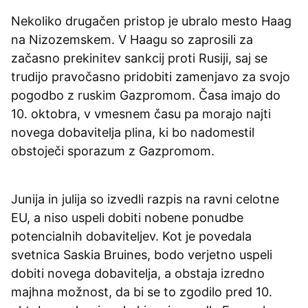
Nekoliko drugačen pristop je ubralo mesto Haag
na Nizozemskem. V Haagu so zaprosili za
začasno prekinitev sankcij proti Rusiji, saj se
trudijo pravočasno pridobiti zamenjavo za svojo
pogodbo z ruskim Gazpromom. Časa imajo do
10. oktobra, v vmesnem času pa morajo najti
novega dobavitelja plina, ki bo nadomestil
obstoječi sporazum z Gazpromom.
Junija in julija so izvedli razpis na ravni celotne
EU, a niso uspeli dobiti nobene ponudbe
potencialnih dobaviteljev. Kot je povedala
svetnica Saskia Bruines, bodo verjetno uspeli
dobiti novega dobavitelja, a obstaja izredno
majhna možnost, da bi se to zgodilo pred 10.