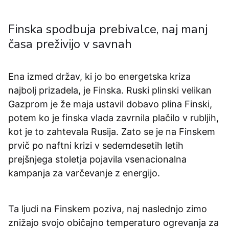
Finska spodbuja prebivalce, naj manj
časa preživijo v savnah
Ena izmed držav, ki jo bo energetska kriza
najbolj prizadela, je Finska. Ruski plinski velikan
Gazprom je že maja ustavil dobavo plina Finski,
potem ko je finska vlada zavrnila plačilo v rubljih,
kot je to zahtevala Rusija. Zato se je na Finskem
prvič po naftni krizi v sedemdesetih letih
prejšnjega stoletja pojavila vsenacionalna
kampanja za varčevanje z energijo.
Ta ljudi na Finskem poziva, naj naslednjo zimo
znižajo svojo običajno temperaturo ogrevanja za