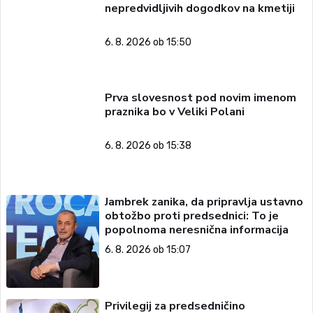
nepredvidljivih dogodkov na kmetiji
6. 8. 2026 ob 15:50
Prva slovesnost pod novim imenom
praznika bo v Veliki Polani
6. 8. 2026 ob 15:38
Jambrek zanika, da pripravlja ustavno
obtožbo proti predsednici: To je
popolnoma neresnična informacija
6. 8. 2026 ob 15:07
Privilegij za predsedničino