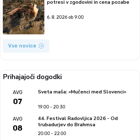
potresi v zgodovini in cena pozabe
6. 8. 2026 ob 9:00
Vse novice
Prihajajoči dogodki
Sveta maša: »Mučenci med Slovenci«
AVG
07
19:00 - 20:30
44. Festival Radovljica 2026 - Od
AVG
trubadurjev do Brahmsa
08
20:00 - 22:00