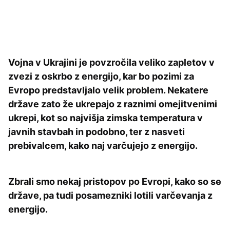
Vojna v Ukrajini je povzročila veliko zapletov v
zvezi z oskrbo z energijo, kar bo pozimi za
Evropo predstavljalo velik problem. Nekatere
države zato že ukrepajo z raznimi omejitvenimi
ukrepi, kot so najvišja zimska temperatura v
javnih stavbah in podobno, ter z nasveti
prebivalcem, kako naj varčujejo z energijo.
Zbrali smo nekaj pristopov po Evropi, kako so se
države, pa tudi posamezniki lotili varčevanja z
energijo.