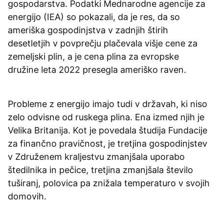
gospodarstva. Podatki Mednarodne agencije za
energijo (IEA) so pokazali, da je res, da so
ameriška gospodinjstva v zadnjih štirih
desetletjih v povprečju plačevala višje cene za
zemeljski plin, a je cena plina za evropske
družine leta 2022 presegla ameriško raven.
Probleme z energijo imajo tudi v državah, ki niso
zelo odvisne od ruskega plina. Ena izmed njih je
Velika Britanija. Kot je povedala študija Fundacije
za finančno pravičnost, je tretjina gospodinjstev
v Združenem kraljestvu zmanjšala uporabo
štedilnika in pečice, tretjina zmanjšala število
tuširanj, polovica pa znižala temperaturo v svojih
domovih.