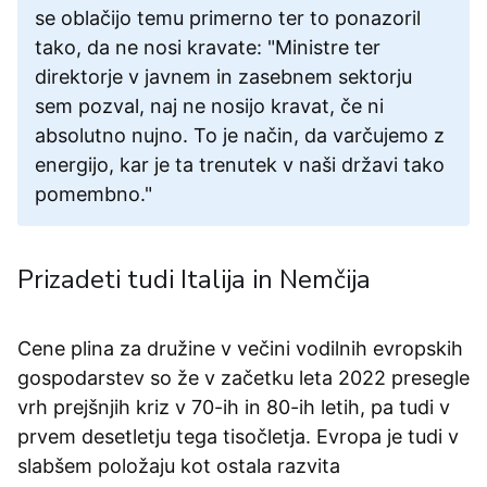
se oblačijo temu primerno ter to ponazoril
tako, da ne nosi kravate: "Ministre ter
direktorje v javnem in zasebnem sektorju
sem pozval, naj ne nosijo kravat, če ni
absolutno nujno. To je način, da varčujemo z
energijo, kar je ta trenutek v naši državi tako
pomembno."
Prizadeti tudi Italija in Nemčija
Cene plina za družine v večini vodilnih evropskih
gospodarstev so že v začetku leta 2022 presegle
vrh prejšnjih kriz v 70-ih in 80-ih letih, pa tudi v
prvem desetletju tega tisočletja. Evropa je tudi v
slabšem položaju kot ostala razvita