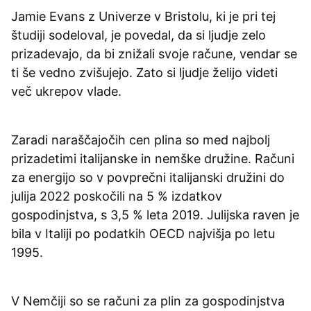
Jamie Evans z Univerze v Bristolu, ki je pri tej
študiji sodeloval, je povedal, da si ljudje zelo
prizadevajo, da bi znižali svoje račune, vendar se
ti še vedno zvišujejo. Zato si ljudje želijo videti
več ukrepov vlade.
Zaradi naraščajočih cen plina so med najbolj
prizadetimi italijanske in nemške družine. Računi
za energijo so v povprečni italijanski družini do
julija 2022 poskočili na 5 % izdatkov
gospodinjstva, s 3,5 % leta 2019. Julijska raven je
bila v Italiji po podatkih OECD najvišja po letu
1995.
V Nemčiji so se računi za plin za gospodinjstva