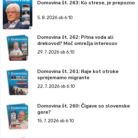
Domovina št. 263: Ko strese, je prepozno
5. 8. 2026 ob 6:10
Domovina št. 262: Pitna voda ali
drekovod? Moč omrežja interesov
29. 7. 2026 ob 6:10
Domovina št. 261: Raje kot otroke
sprejemamo migrante
22. 7. 2026 ob 6:10
Domovina št. 260: Čigave so slovenske
gore?
15. 7. 2026 ob 6:10