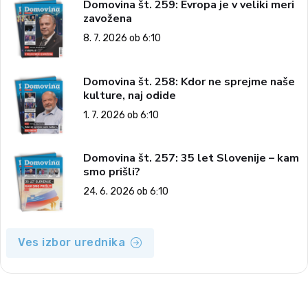
Domovina št. 259: Evropa je v veliki meri
zavožena
8. 7. 2026 ob 6:10
Domovina št. 258: Kdor ne sprejme naše
kulture, naj odide
1. 7. 2026 ob 6:10
Domovina št. 257: 35 let Slovenije – kam
smo prišli?
24. 6. 2026 ob 6:10
Ves izbor urednika