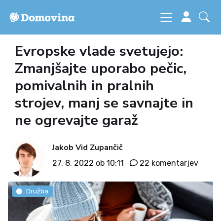
Evropske vlade svetujejo:
Zmanjšajte uporabo pečic,
pomivalnih in pralnih
strojev, manj se savnajte in
ne ogrevajte garaž
Jakob Vid Zupančič
27. 8. 2022 ob 10:11
22 komentarjev
Družba