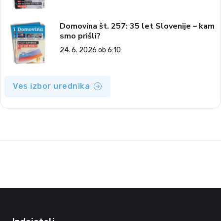
Domovina št. 257: 35 let Slovenije – kam
smo prišli?
24. 6. 2026 ob 6:10
Ves izbor urednika