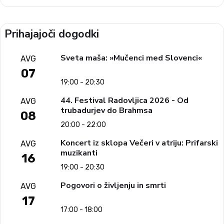
Prihajajoči dogodki
Sveta maša: »Mučenci med Slovenci«
AVG
07
19:00 - 20:30
44. Festival Radovljica 2026 - Od
AVG
trubadurjev do Brahmsa
08
20:00 - 22:00
Koncert iz sklopa Večeri v atriju: Prifarski
AVG
muzikanti
16
19:00 - 20:30
Pogovori o življenju in smrti
AVG
17
17:00 - 18:00