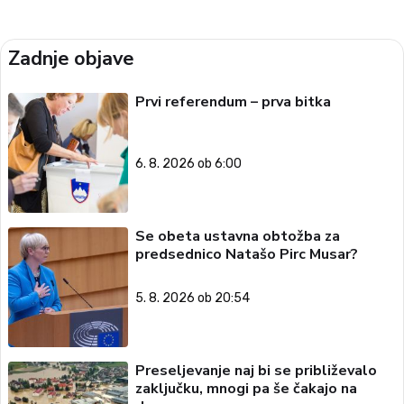
Zadnje objave
Prvi referendum – prva bitka
6. 8. 2026 ob 6:00
Se obeta ustavna obtožba za
predsednico Natašo Pirc Musar?
5. 8. 2026 ob 20:54
Preseljevanje naj bi se približevalo
zaključku, mnogi pa še čakajo na