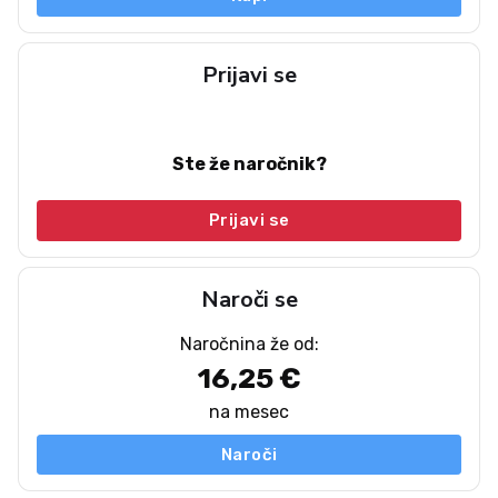
Prijavi se
Ste že naročnik?
Prijavi se
Naroči se
Naročnina že od:
16,25 €
na mesec
Naroči