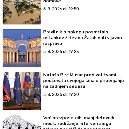
domove
5. 8. 2026 ob 19:50
Pravilnik o pokopu posmrtnih
ostankov žrtev na Žalah dali v javno
razpravo
5. 8. 2026 ob 19:23
Nataša Pirc Musar pred volitvami
poučevala svojega sina o pripenjanju
na zadnjem sedežu
5. 8. 2026 ob 19:20
Več brezposelnih, manj delovnih
mest: zadržanje interventnega