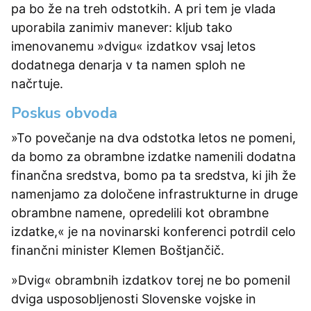
pa bo že na treh odstotkih. A pri tem je vlada
uporabila zanimiv manever: kljub tako
imenovanemu »dvigu« izdatkov vsaj letos
dodatnega denarja v ta namen sploh ne
načrtuje.
Poskus obvoda
»To povečanje na dva odstotka letos ne pomeni,
da bomo za obrambne izdatke namenili dodatna
finančna sredstva, bomo pa ta sredstva, ki jih že
namenjamo za določene infrastrukturne in druge
obrambne namene, opredelili kot obrambne
izdatke,« je na novinarski konferenci potrdil celo
finančni minister Klemen Boštjančič.
»Dvig« obrambnih izdatkov torej ne bo pomenil
dviga usposobljenosti Slovenske vojske in