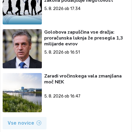
zakona podaljšuje negotovost
5. 8. 2026 ob 17:34
Golobova zapuščina vse dražja:
proračunska luknja že presegla 1,3
milijarde evrov
5. 8. 2026 ob 16:51
Zaradi vročinskega vala zmanjšana
moč NEK
5. 8. 2026 ob 16:47
Vse novice