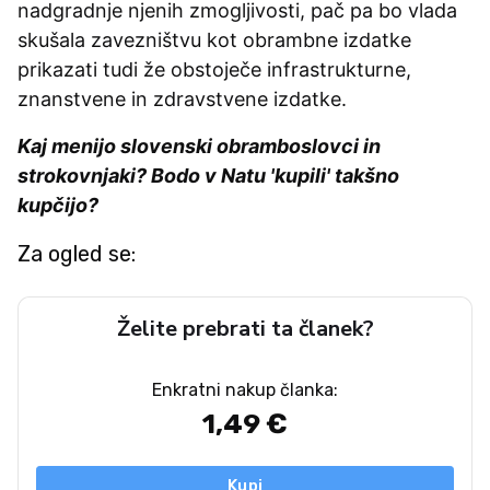
nadgradnje njenih zmogljivosti, pač pa bo vlada
skušala zavezništvu kot obrambne izdatke
prikazati tudi že obstoječe infrastrukturne,
znanstvene in zdravstvene izdatke.
Kaj menijo slovenski obramboslovci in
strokovnjaki? Bodo v Natu 'kupili' takšno
kupčijo?
Za ogled se:
Želite prebrati ta članek?
Enkratni nakup članka:
1,49 €
Kupi