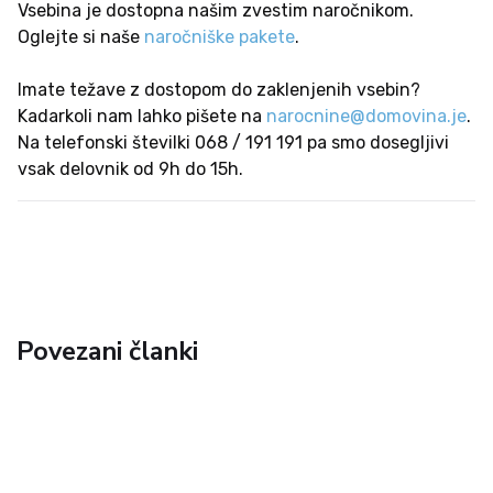
Vsebina je dostopna našim zvestim naročnikom.
Oglejte si naše
naročniške pakete
.
Imate težave z dostopom do zaklenjenih vsebin?
Kadarkoli nam lahko pišete na
narocnine@domovina.je
.
Na telefonski številki 068 / 191 191 pa smo dosegljivi
vsak delovnik od 9h do 15h.
Povezani članki