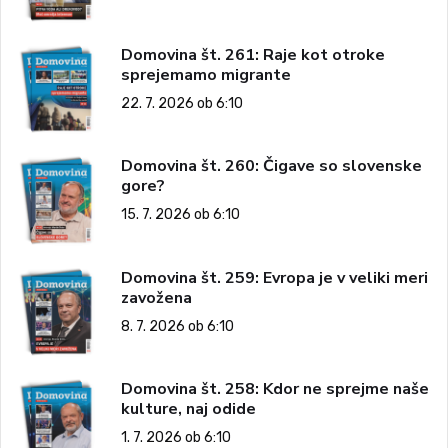
Domovina št. 261: Raje kot otroke
sprejemamo migrante
22. 7. 2026 ob 6:10
Domovina št. 260: Čigave so slovenske
gore?
15. 7. 2026 ob 6:10
Domovina št. 259: Evropa je v veliki meri
zavožena
8. 7. 2026 ob 6:10
Domovina št. 258: Kdor ne sprejme naše
kulture, naj odide
1. 7. 2026 ob 6:10