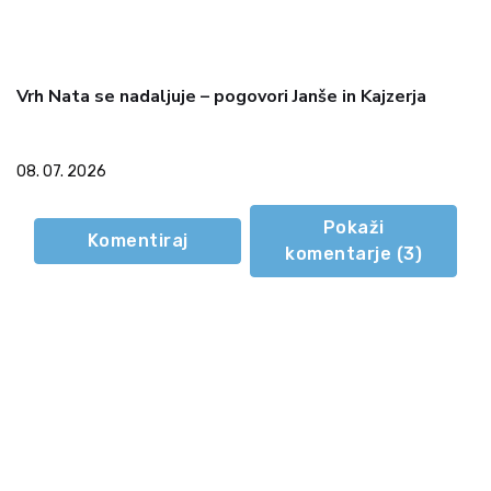
Vrh Nata se nadaljuje – pogovori Janše in Kajzerja
08. 07. 2026
Pokaži
Komentiraj
komentarje (
3
)