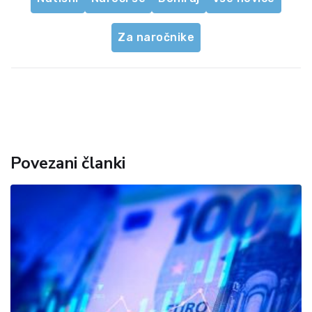
Za naročnike
Povezani članki