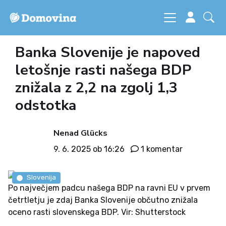
Banka Slovenije je napoved
letošnje rasti našega BDP
znižala z 2,2 na zgolj 1,3
odstotka
Nenad Glücks
9. 6. 2025 ob 16:26
1 komentar
Slovenija
Po največjem padcu našega BDP na ravni EU v prvem
četrtletju je zdaj Banka Slovenije občutno znižala
oceno rasti slovenskega BDP. Vir: Shutterstock