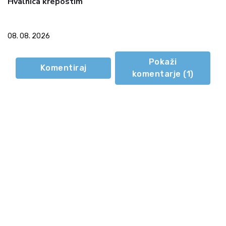
Hvalnica krepostim
08. 08. 2026
Pokaži
Komentiraj
komentarje (
1
)