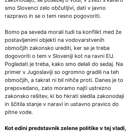
smo Slovenci zelo občutljivi, dati v javno
razpravo in se o tem resno pogovoriti.
Bomo pa seveda morali tudi ta konflikt med že
postavljenimi objekti na vodovarstvenih
območjih zakonsko urediti, ker se je treba
dogovoriti o tem v Sloveniji kot na ravni EU.
Pogledati je treba, kako smo delali do sedaj. Na
primer v Jugoslaviji so ogromno gradili na teh
območjih, a takrat ni bil nihče proti. Danes je to
prepovedano, zato moramo najti ustrezno
zakonsko rešitev, ki bo hkrati sledila zakonodaji
in ščitila stanje v naravi in ustavno pravico do
pitne vode.
Kot edini predstavnik zelene politike v tej vladi,