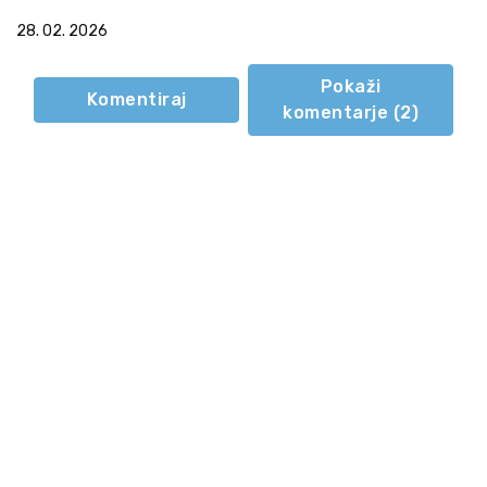
28. 02. 2026
Pokaži
Komentiraj
komentarje (
2
)