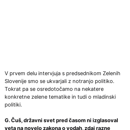
V prvem delu intervjuja s predsednikom Zelenih
Slovenije smo se ukvarjali z notranjo politiko.
Tokrat pa se osredotočamo na nekatere
konkretne zelene tematike in tudi o mladinski
politiki.
G. Čuš, državni svet pred časom ni izglasoval
veta na novelo zakona o vodah, zdaj razne