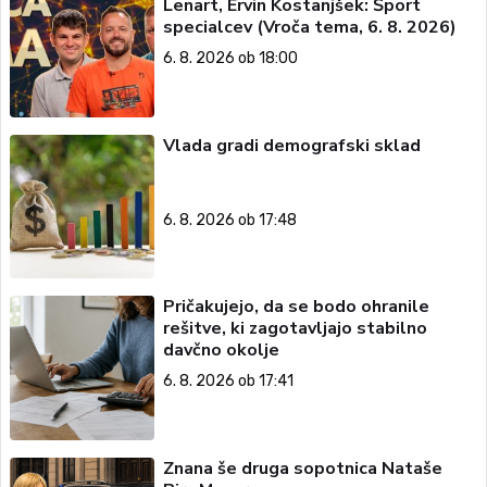
Lenart, Ervin Kostanjšek: Šport
specialcev (Vroča tema, 6. 8. 2026)
6. 8. 2026 ob 18:00
Vlada gradi demografski sklad
6. 8. 2026 ob 17:48
Pričakujejo, da se bodo ohranile
rešitve, ki zagotavljajo stabilno
davčno okolje
6. 8. 2026 ob 17:41
Znana še druga sopotnica Nataše