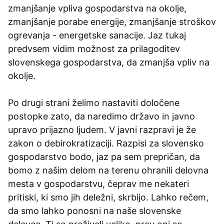
zmanjšanje vpliva gospodarstva na okolje,
zmanjšanje porabe energije, zmanjšanje stroškov
ogrevanja - energetske sanacije. Jaz tukaj
predvsem vidim možnost za prilagoditev
slovenskega gospodarstva, da zmanjša vpliv na
okolje.
Po drugi strani želimo nastaviti določene
postopke zato, da naredimo državo in javno
upravo prijazno ljudem. V javni razpravi je že
zakon o debirokratizaciji. Razpisi za slovensko
gospodarstvo bodo, jaz pa sem prepričan, da
bomo z našim delom na terenu ohranili delovna
mesta v gospodarstvu, čeprav me nekateri
pritiski, ki smo jih deležni, skrbijo. Lahko rečem,
da smo lahko ponosni na naše slovenske