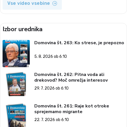
Vse video vsebine
Izbor urednika
Domovina št. 263: Ko strese, je prepozno
5. 8. 2026 ob 6:10
Domovina št. 262: Pitna voda ali
drekovod? Moč omrežja interesov
29. 7. 2026 ob 6:10
Domovina št. 261: Raje kot otroke
sprejemamo migrante
22. 7. 2026 ob 6:10