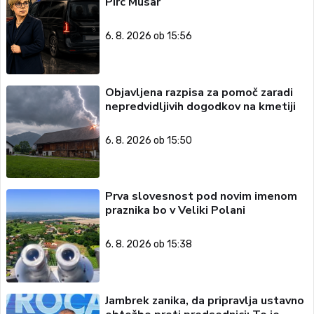
Pirc Musar
6. 8. 2026 ob 15:56
Objavljena razpisa za pomoč zaradi
nepredvidljivih dogodkov na kmetiji
6. 8. 2026 ob 15:50
Prva slovesnost pod novim imenom
praznika bo v Veliki Polani
6. 8. 2026 ob 15:38
Jambrek zanika, da pripravlja ustavno