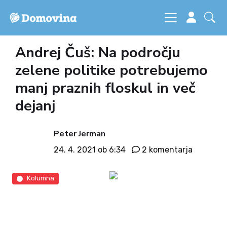
Andrej Čuš: Na področju
zelene politike potrebujemo
manj praznih floskul in več
dejanj
Peter Jerman
24. 4. 2021 ob 6:34
2 komentarja
Kolumna