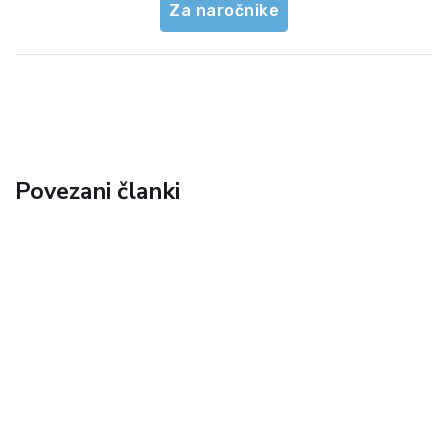
Za naročnike
Povezani članki