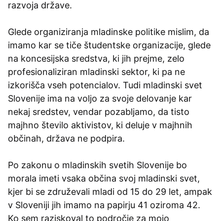
razvoja države.
Glede organiziranja mladinske politike mislim, da
imamo kar se tiče študentske organizacije, glede
na koncesijska sredstva, ki jih prejme, zelo
profesionaliziran mladinski sektor, ki pa ne
izkorišča vseh potencialov. Tudi mladinski svet
Slovenije ima na voljo za svoje delovanje kar
nekaj sredstev, vendar pozabljamo, da tisto
majhno število aktivistov, ki deluje v majhnih
občinah, država ne podpira.
Po zakonu o mladinskih svetih Slovenije bo
morala imeti vsaka občina svoj mladinski svet,
kjer bi se združevali mladi od 15 do 29 let, ampak
v Sloveniji jih imamo na papirju 41 oziroma 42.
Ko sem raziskoval to področje za mojo