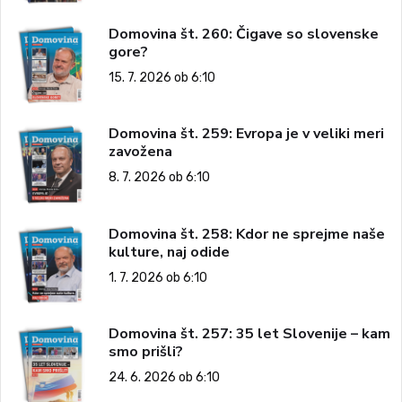
Domovina št. 260: Čigave so slovenske
gore?
15. 7. 2026 ob 6:10
Domovina št. 259: Evropa je v veliki meri
zavožena
8. 7. 2026 ob 6:10
Domovina št. 258: Kdor ne sprejme naše
kulture, naj odide
1. 7. 2026 ob 6:10
Domovina št. 257: 35 let Slovenije – kam
smo prišli?
24. 6. 2026 ob 6:10