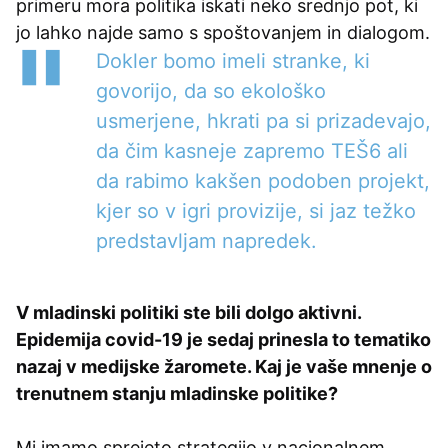
primeru mora politika iskati neko srednjo pot, ki
jo lahko najde samo s spoštovanjem in dialogom.
Dokler bomo imeli stranke, ki
govorijo, da so ekološko
usmerjene, hkrati pa si prizadevajo,
da čim kasneje zapremo TEŠ6 ali
da rabimo kakšen podoben projekt,
kjer so v igri provizije, si jaz težko
predstavljam napredek.
V mladinski politiki ste bili dolgo aktivni.
Epidemija covid-19 je sedaj prinesla to tematiko
nazaj v medijske žaromete. Kaj je vaše mnenje o
trenutnem stanju mladinske politike?
Mi imamo sprejeto strategijo v nacionalnem