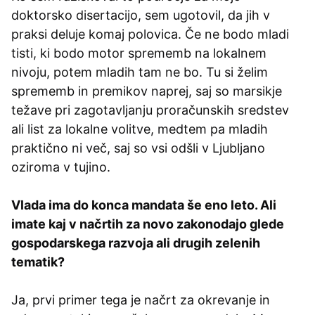
doktorsko disertacijo, sem ugotovil, da jih v
praksi deluje komaj polovica. Če ne bodo mladi
tisti, ki bodo motor sprememb na lokalnem
nivoju, potem mladih tam ne bo. Tu si želim
sprememb in premikov naprej, saj so marsikje
težave pri zagotavljanju proračunskih sredstev
ali list za lokalne volitve, medtem pa mladih
praktično ni več, saj so vsi odšli v Ljubljano
oziroma v tujino.
Vlada ima do konca mandata še eno leto. Ali
imate kaj v načrtih za novo zakonodajo glede
gospodarskega razvoja ali drugih zelenih
tematik?
Ja, prvi primer tega je načrt za okrevanje in