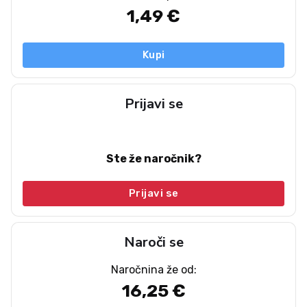
1,49 €
Kupi
Prijavi se
Ste že naročnik?
Prijavi se
Naroči se
Naročnina že od:
16,25 €