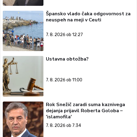
Špansko vlado čaka odgovornost za
neuspeh na meji v Ceuti
7. 8. 2026 ob 12:27
Ustavna obtožba?
7. 8. 2026 ob 11:00
Rok Snežič zaradi suma kaznivega
dejanja prijavil Roberta Goloba –
'islamofila'
7. 8. 2026 ob 7:34