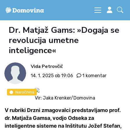
Dr. Matjaž Gams: »Dogaja se
revolucija umetne
inteligence«
Vida Petrovčič
14. 1. 2025 ob 19:06
1 komentar
Naročnina
Vir: Jaka Krenker/Domovina
V rubriki Drzni zmagovalci predstavljamo prof.
dr. Matjaža Gamsa, vodjo Odseka za
inteligentne sisteme na Inštitutu Jožef Stefan,