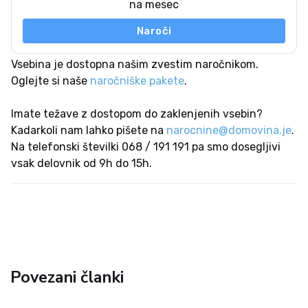
na mesec
Naroči
Vsebina je dostopna našim zvestim naročnikom.
Oglejte si naše
naročniške pakete
.
Imate težave z dostopom do zaklenjenih vsebin?
Kadarkoli nam lahko pišete na
narocnine@domovina.je
.
Na telefonski številki 068 / 191 191 pa smo dosegljivi
vsak delovnik od 9h do 15h.
Povezani članki