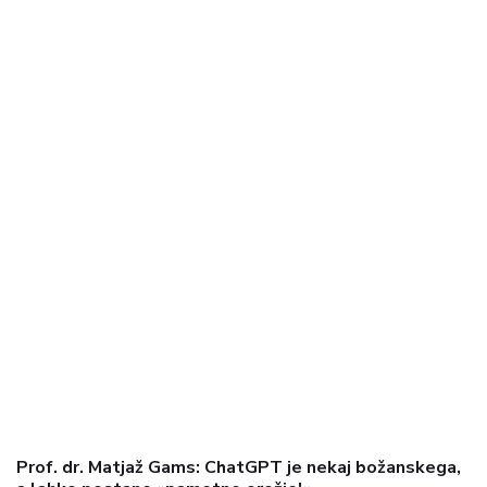
Prof. dr. Matjaž Gams: ChatGPT je nekaj božanskega,