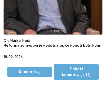
Dr. Marko Noč:
Reforma zdravstva je koristna le, če koristi bolnikom
18. 02. 2026
Pokaži
Komentiraj
komentarje (
1
)