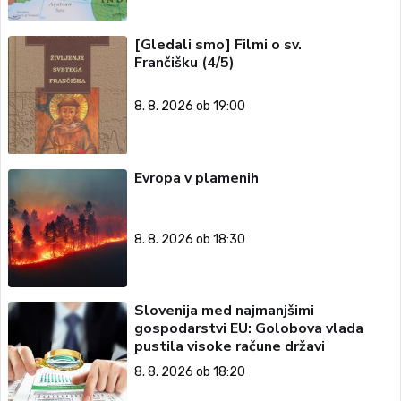
[Gledali smo] Filmi o sv.
Frančišku (4/5)
8. 8. 2026 ob 19:00
Evropa v plamenih
8. 8. 2026 ob 18:30
Slovenija med najmanjšimi
gospodarstvi EU: Golobova vlada
pustila visoke račune državi
8. 8. 2026 ob 18:20