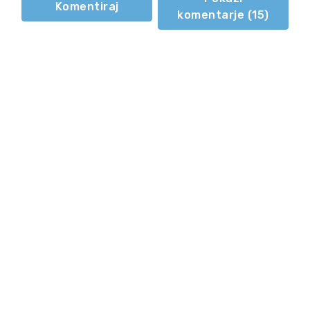
Komentiraj
komentarje (
15
)