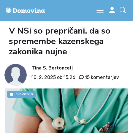
V NSi so prepričani, da so
spremembe kazenskega
zakonika nujne
Tina S. Bertoncelj
10. 2. 2025 ob 15:26
15 komentarjev
Slovenija