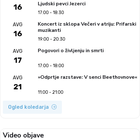
Ljudski pevci Jezerci
16
17:00 - 18:30
Koncert iz sklopa Večeri v atriju: Prifarski
AVG
muzikanti
16
19:00 - 20:30
Pogovori o življenju in smrti
AVG
17
17:00 - 18:00
»Odprtje razstave: V senci Beethovnove«
AVG
21
11:00 - 21:00
Ogled koledarja
Video objave