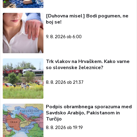
[Duhovna misel] Bodi pogumen, ne
boj se!
9. 8. 2026 ob 6:00
Trk vlakov na Hrvaškem. Kako varne
so slovenske železnice?
8. 8. 2026 ob 21:37
Podpis obrambnega sporazuma med
Savdsko Arabijo, Pakistanom in
Turčijo
8. 8. 2026 ob 19:19