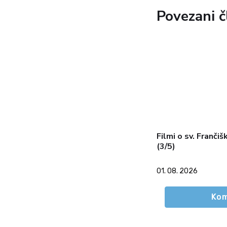
Povezani č
Filmi o sv. Frančiš
(3/5)
01. 08. 2026
Kom