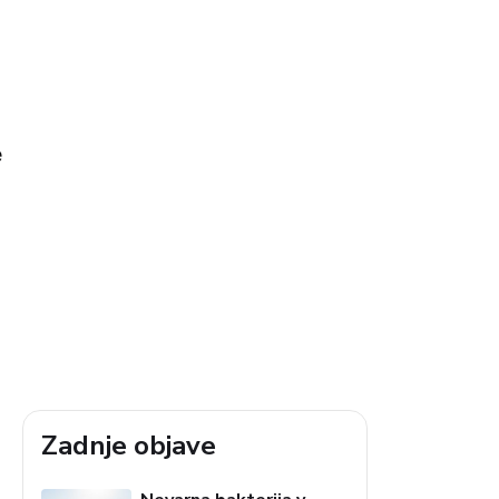
e
Zadnje objave