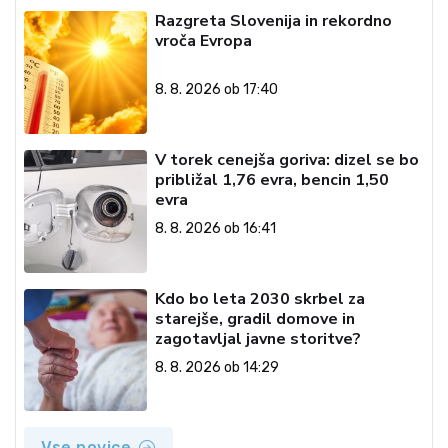
Razgreta Slovenija in rekordno
vroča Evropa
8. 8. 2026 ob 17:40
V torek cenejša goriva: dizel se bo
približal 1,76 evra, bencin 1,50
evra
8. 8. 2026 ob 16:41
Kdo bo leta 2030 skrbel za
starejše, gradil domove in
zagotavljal javne storitve?
8. 8. 2026 ob 14:29
Vse novice