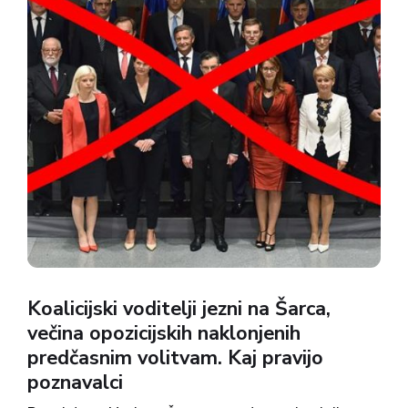
Koalicijski voditelji jezni na Šarca,
večina opozicijskih naklonjenih
predčasnim volitvam. Kaj pravijo
poznavalci