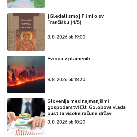
[Gledali smo] Filmi o sv.
Frančišku (4/5)
8. 8. 2026 ob 19:00
Evropa v plamenih
8. 8. 2026 ob 18:30
Slovenija med najmanjšimi
gospodarstvi EU: Golobova vlada
pustila visoke račune državi
8. 8. 2026 ob 18:20