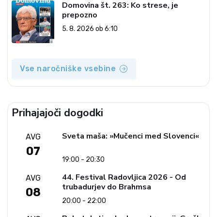
Domovina št. 263: Ko strese, je
prepozno
5. 8. 2026 ob 6:10
Vse naročniške vsebine
Prihajajoči dogodki
Sveta maša: »Mučenci med Slovenci«
AVG
07
19:00 - 20:30
44. Festival Radovljica 2026 - Od
AVG
trubadurjev do Brahmsa
08
20:00 - 22:00