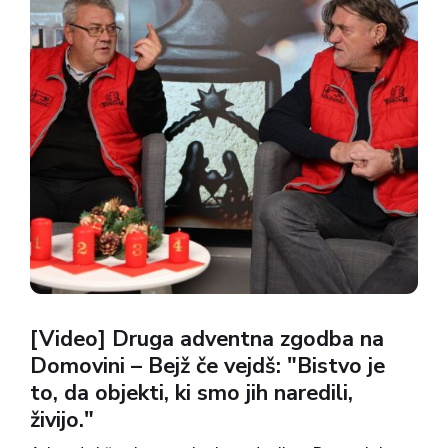
[Video] Druga adventna zgodba na
Domovini – Bejž če vejdš: "Bistvo je
to, da objekti, ki smo jih naredili,
živijo."