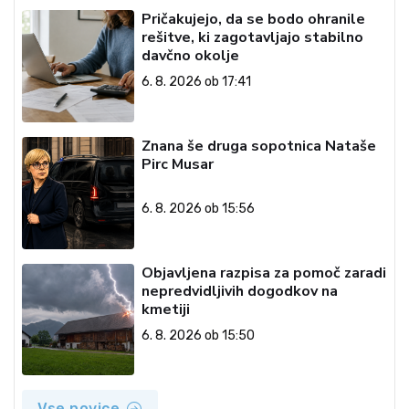
Pričakujejo, da se bodo ohranile
rešitve, ki zagotavljajo stabilno
davčno okolje
6. 8. 2026 ob 17:41
Znana še druga sopotnica Nataše
Pirc Musar
6. 8. 2026 ob 15:56
Objavljena razpisa za pomoč zaradi
nepredvidljivih dogodkov na
kmetiji
6. 8. 2026 ob 15:50
Vse novice