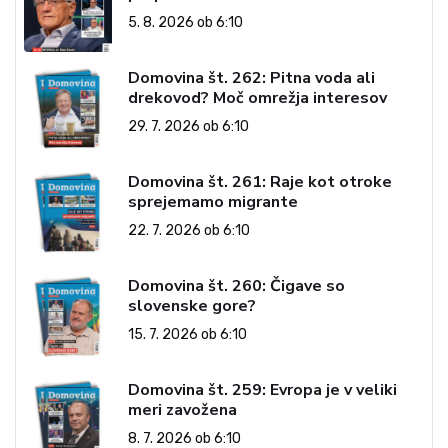
5. 8. 2026 ob 6:10
Domovina št. 262: Pitna voda ali
drekovod? Moč omrežja interesov
29. 7. 2026 ob 6:10
Domovina št. 261: Raje kot otroke
sprejemamo migrante
22. 7. 2026 ob 6:10
Domovina št. 260: Čigave so
slovenske gore?
15. 7. 2026 ob 6:10
Domovina št. 259: Evropa je v veliki
meri zavožena
8. 7. 2026 ob 6:10