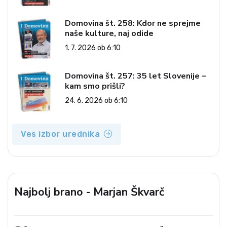
Domovina št. 258: Kdor ne sprejme
naše kulture, naj odide
1. 7. 2026 ob 6:10
Domovina št. 257: 35 let Slovenije –
kam smo prišli?
24. 6. 2026 ob 6:10
Ves izbor urednika
Najbolj brano - Marjan Škvarč