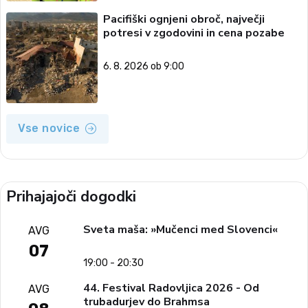
Pacifiški ognjeni obroč, največji
potresi v zgodovini in cena pozabe
6. 8. 2026 ob 9:00
Vse novice
Prihajajoči dogodki
Sveta maša: »Mučenci med Slovenci«
AVG
07
19:00 - 20:30
44. Festival Radovljica 2026 - Od
AVG
trubadurjev do Brahmsa