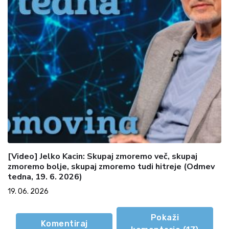
[Video] Jelko Kacin: Skupaj zmoremo več, skupaj
zmoremo bolje, skupaj zmoremo tudi hitreje (Odmev
tedna, 19. 6. 2026)
19. 06. 2026
Pokaži
Komentiraj