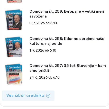
Domovina št. 259: Evropa je v veliki meri
zavožena
8. 7. 2026 ob 6:10
Domovina št. 258: Kdor ne sprejme naše
kulture, naj odide
1. 7. 2026 ob 6:10
Domovina št. 257: 35 let Slovenije – kam
smo prišli?
24. 6. 2026 ob 6:10
Ves izbor urednika