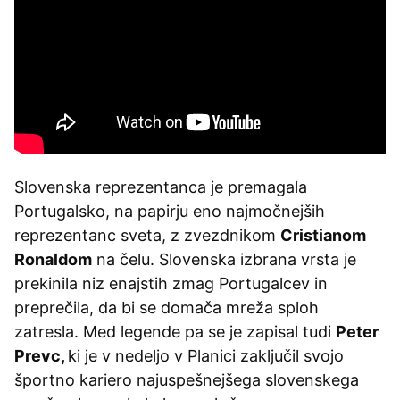
Slovenska reprezentanca je premagala
Portugalsko, na papirju eno najmočnejših
reprezentanc sveta, z zvezdnikom
Cristianom
Ronaldom
na čelu. Slovenska izbrana vrsta je
prekinila niz enajstih zmag Portugalcev in
preprečila, da bi se domača mreža sploh
zatresla. Med legende pa se je zapisal tudi
Peter
Prevc,
ki je v nedeljo v Planici zaključil svojo
športno kariero najuspešnejšega slovenskega