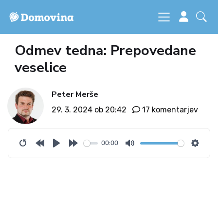
Odmev tedna: Prepovedane
veselice
Peter Merše
29. 3. 2024 ob 20:42
17 komentarjev
00:00