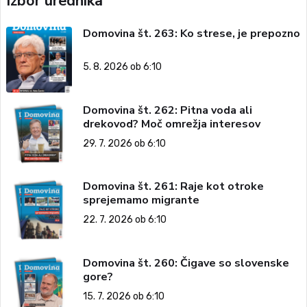
Izbor urednika
Domovina št. 263: Ko strese, je prepozno
5. 8. 2026 ob 6:10
Domovina št. 262: Pitna voda ali
drekovod? Moč omrežja interesov
29. 7. 2026 ob 6:10
Domovina št. 261: Raje kot otroke
sprejemamo migrante
22. 7. 2026 ob 6:10
Domovina št. 260: Čigave so slovenske
gore?
15. 7. 2026 ob 6:10