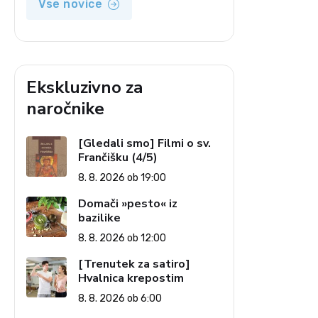
Vse novice
Ekskluzivno za
naročnike
[Gledali smo] Filmi o sv.
Frančišku (4/5)
8. 8. 2026 ob 19:00
Domači »pesto« iz
bazilike
8. 8. 2026 ob 12:00
[Trenutek za satiro]
Hvalnica krepostim
8. 8. 2026 ob 6:00