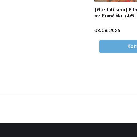
[Gledali smo] Fil
sv. Frančišku (4/5)
08. 08. 2026
Kom