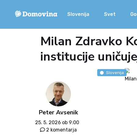
Slovenija
Svet
Go
Milan Zdravko Ko
institucije uniču
Slovenija
Milan
Peter Avsenik
25. 5. 2026 ob 9:00
2 komentarja