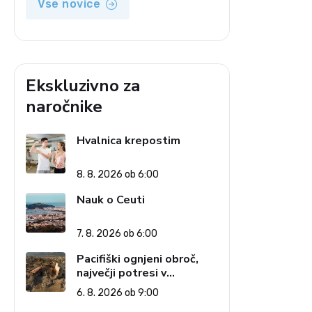
Vse novice
Ekskluzivno za
naročnike
Hvalnica krepostim
8. 8. 2026 ob 6:00
Nauk o Ceuti
7. 8. 2026 ob 6:00
Pacifiški ognjeni obroč,
največji potresi v
zgodovini in cena pozabe
6. 8. 2026 ob 9:00