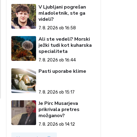
V Ljubljani pogrešan
mladoletnik, ste ga
videli?
7. 8. 2026 ob 16:58
Ali ste vedeli? Morski
ježki tudi kot kuharska
specialiteta
7. 8. 2026 ob 16:44
Pasti uporabe klime
7. 8. 2026 ob 15:17
Je Pirc Musarjeva
prikrivala pretres
možganov?
7. 8. 2026 ob 14:12