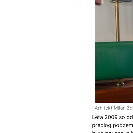
Arhitekt Milan Zd
Leta 2009 so odkr
predlog podzemn