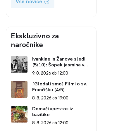
Vse novice
Ekskluzivno za
naročnike
Ivankine in Žanove sledi
(5/10): Šopek jasmina v
rokah držim …
9. 8. 2026 ob 12:00
[Gledali smo] Filmi o sv.
Frančišku (4/5)
8. 8. 2026 ob 19:00
Domači »pesto« iz
bazilike
8. 8. 2026 ob 12:00