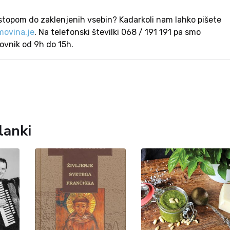
stopom do zaklenjenih vsebin? Kadarkoli nam lahko pišete
ovina.je
. Na telefonski številki 068 / 191 191 pa smo
lovnik od 9h do 15h.
lanki