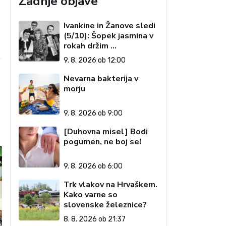
Zadnje objave
Ivankine in Žanove sledi
(5/10): Šopek jasmina v
rokah držim …
9. 8. 2026 ob 12:00
Nevarna bakterija v
morju
9. 8. 2026 ob 9:00
[Duhovna misel] Bodi
pogumen, ne boj se!
9. 8. 2026 ob 6:00
Trk vlakov na Hrvaškem.
Kako varne so
slovenske železnice?
8. 8. 2026 ob 21:37