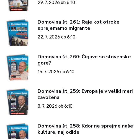
29. 7. 2026 ob 6:10
Domovina št. 261: Raje kot otroke
sprejemamo migrante
22. 7. 2026 ob 6:10
Domovina št. 260: Čigave so slovenske
gore?
15. 7. 2026 ob 6:10
Domovina št. 259: Evropa je v veliki meri
zavožena
8. 7. 2026 ob 6:10
Domovina št. 258: Kdor ne sprejme naše
kulture, naj odide