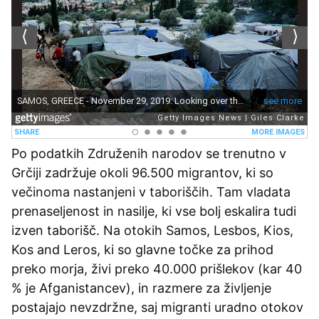
Po podatkih Združenih narodov se trenutno v
Grčiji zadržuje okoli 96.500 migrantov, ki so
večinoma nastanjeni v taboriščih. Tam vladata
prenaseljenost in nasilje, ki vse bolj eskalira tudi
izven taborišč. Na otokih Samos, Lesbos, Kios,
Kos and Leros, ki so glavne točke za prihod
preko morja, živi preko 40.000 prišlekov (kar 40
% je Afganistancev), in razmere za življenje
postajajo nevzdržne, saj migranti uradno otokov