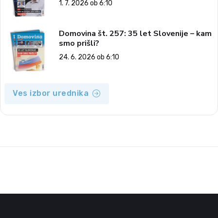
1. 7. 2026 ob 6:10
Domovina št. 257: 35 let Slovenije – kam
smo prišli?
24. 6. 2026 ob 6:10
Ves izbor urednika