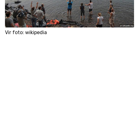
Vir foto: wikipedia