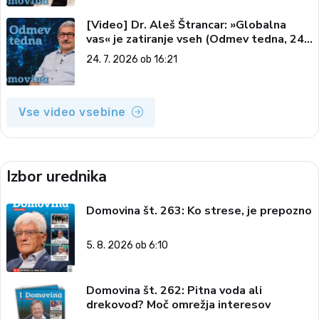
[Video] Dr. Aleš Štrancar: »Globalna
vas« je zatiranje vseh (Odmev tedna, 24.
7. 2026)
24. 7. 2026 ob 16:21
Vse video vsebine
Izbor urednika
Domovina št. 263: Ko strese, je prepozno
5. 8. 2026 ob 6:10
Domovina št. 262: Pitna voda ali
drekovod? Moč omrežja interesov