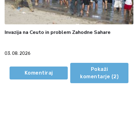
Invazija na Ceuto in problem Zahodne Sahare
03. 08. 2026
Pokaži
Komentiraj
komentarje (
2
)