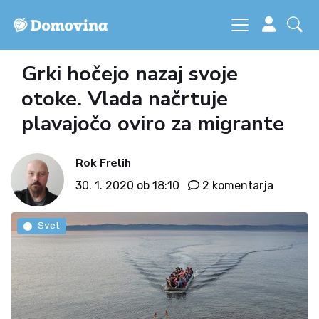
Grki hočejo nazaj svoje
otoke. Vlada načrtuje
plavajočo oviro za migrante
Rok Frelih
30. 1. 2020 ob 18:10
2 komentarja
Svet