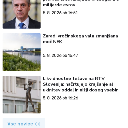
milijarde evrov
5. 8. 2026 ob 16:51
Zaradi vročinskega vala zmanjšana
moč NEK
5. 8. 2026 ob 16:47
Likvidnostne težave na RTV
Slovenija: načrtujejo krajšanje ali
ukinitev oddaj in nižji doseg vsebin
5. 8. 2026 ob 16:26
Vse novice