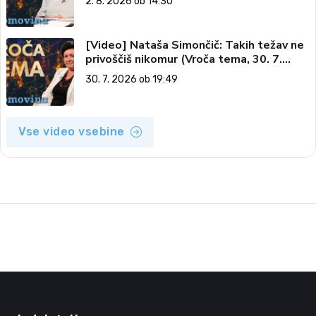
2. 8. 2026 ob 14:30
[Video] Nataša Simončič: Takih težav ne
privoščiš nikomur (Vroča tema, 30. 7.
2026)
30. 7. 2026 ob 19:49
Vse video vsebine