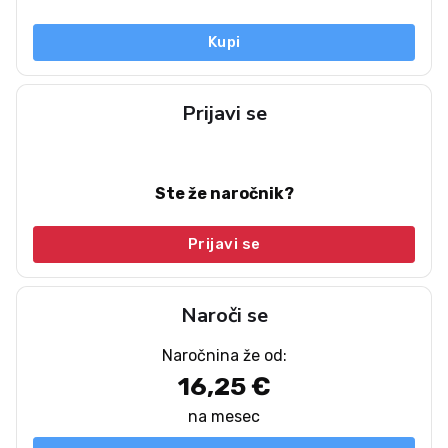
Kupi
Prijavi se
Ste že naročnik?
Prijavi se
Naroči se
Naročnina že od:
16,25 €
na mesec