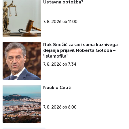
Ustavna obtožba?
7. 8. 2026 ob 11:00
Rok Snežič zaradi suma kaznivega
dejanja prijavil Roberta Goloba –
'islamofila'
7. 8. 2026 ob 7:34
Nauk o Ceuti
7. 8. 2026 ob 6:00