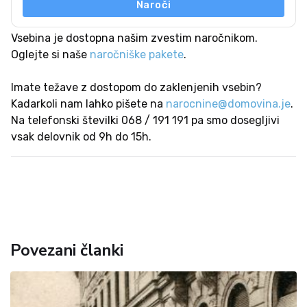
Naroči
Vsebina je dostopna našim zvestim naročnikom.
Oglejte si naše
naročniške pakete
.
Imate težave z dostopom do zaklenjenih vsebin?
Kadarkoli nam lahko pišete na
narocnine@domovina.je
.
Na telefonski številki 068 / 191 191 pa smo dosegljivi
vsak delovnik od 9h do 15h.
Povezani članki