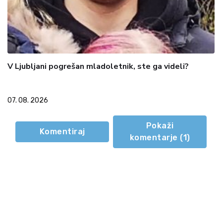
V Ljubljani pogrešan mladoletnik, ste ga videli?
07. 08. 2026
Pokaži
Komentiraj
komentarje (
1
)