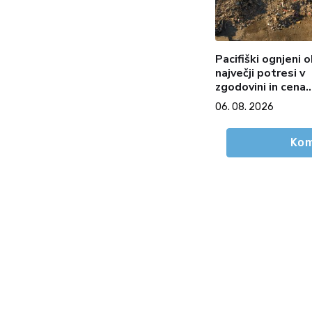
Pacifiški ognjeni o
največji potresi v
zgodovini in cena
pozabe
06. 08. 2026
Kom