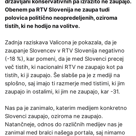
državljani konservativnih pa izrazito ne zaupajo.
Obenem pa RTV Slovenija ne zaupa tudi
polovica politično neopredeljenih, oziroma
tistih, ki ne hodijo na volitve.
Zadnja raziskava Valicona je pokazala, da je
zaupanje Slovencev v RTV Slovenija negativno
(-18 %), kar pomeni, da je med Slovenci precej
več tistih, ki nacionalni RTV ne zaupajo kot pa
tistih, ki ji zaupajo. Še slabše pa je z mediji na
splošno, saj imajo ti razmerje med tistimi, ki jim
zaupajo in ostalimi, ki jim ne zaupajo, kar -31.
Nas pa je zanimalo, katerim medijem konkretno
Slovenci zaupajo, oziroma ne zaupajo.
Natančneje, odnos do različnih medijev nas je
zanimal med bralci našega portala, saj nimamo