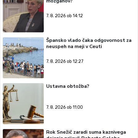
možganov?
7. 8. 2026 ob 14:12
Špansko vlado čaka odgovornost za
neuspeh na meji v Ceuti
7. 8. 2026 ob 12:27
Ustavna obtožba?
7. 8. 2026 ob 11:00
Rok Snežič zaradi suma kaznivega