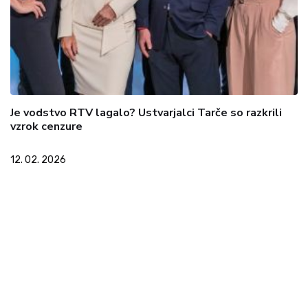
Je vodstvo RTV lagalo? Ustvarjalci Tarče so razkrili
vzrok cenzure
12. 02. 2026