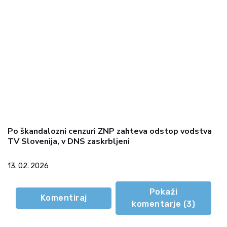
Po škandalozni cenzuri ZNP zahteva odstop vodstva
TV Slovenija, v DNS zaskrbljeni
13. 02. 2026
Pokaži
Komentiraj
komentarje (
3
)