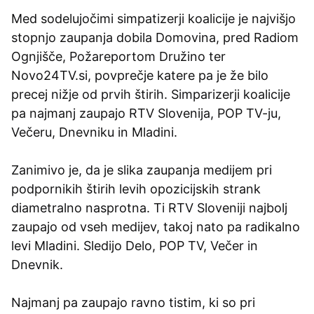
Med sodelujočimi simpatizerji koalicije je najvišjo
stopnjo zaupanja dobila Domovina, pred Radiom
Ognjišče, Požareportom Družino ter
Novo24TV.si, povprečje katere pa je že bilo
precej nižje od prvih štirih. Simparizerji koalicije
pa najmanj zaupajo RTV Slovenija, POP TV-ju,
Večeru, Dnevniku in Mladini.
Zanimivo je, da je slika zaupanja medijem pri
podpornikih štirih levih opozicijskih strank
diametralno nasprotna. Ti RTV Sloveniji najbolj
zaupajo od vseh medijev, takoj nato pa radikalno
levi Mladini. Sledijo Delo, POP TV, Večer in
Dnevnik.
Najmanj pa zaupajo ravno tistim, ki so pri