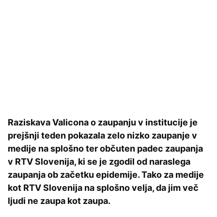
Raziskava Valicona o zaupanju v institucije je
prejšnji teden pokazala zelo nizko zaupanje v
medije na splošno ter občuten padec zaupanja
v RTV Slovenija, ki se je zgodil od naraslega
zaupanja ob začetku epidemije. Tako za medije
kot RTV Slovenija na splošno velja, da jim več
ljudi ne zaupa kot zaupa.