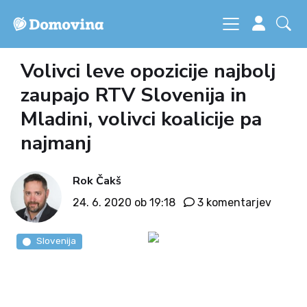
Volivci leve opozicije najbolj
zaupajo RTV Slovenija in
Mladini, volivci koalicije pa
najmanj
Rok Čakš
24. 6. 2020 ob 19:18
3 komentarjev
Slovenija