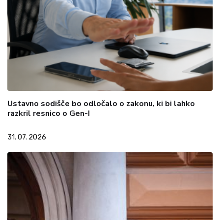
Ustavno sodišče bo odločalo o zakonu, ki bi lahko
razkril resnico o Gen-I
31. 07. 2026