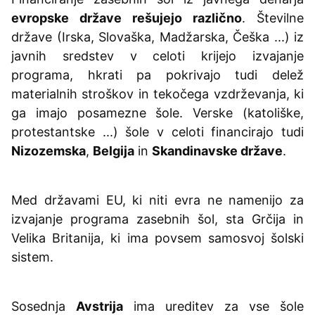
evropske države rešujejo različno
. Številne
države (Irska, Slovaška, Madžarska, Češka ...) iz
javnih sredstev v celoti krijejo izvajanje
programa, hkrati pa pokrivajo tudi delež
materialnih stroškov in tekočega vzdrževanja, ki
ga imajo posamezne šole. Verske (katoliške,
protestantske ...) šole v celoti financirajo tudi
Nizozemska
,
Belgija
in
Skandinavske države
.
Med državami EU, ki niti evra ne namenijo za
izvajanje programa zasebnih šol, sta Grčija in
Velika Britanija, ki ima povsem samosvoj šolski
sistem.
Sosednja
Avstrija
ima ureditev za vse šole