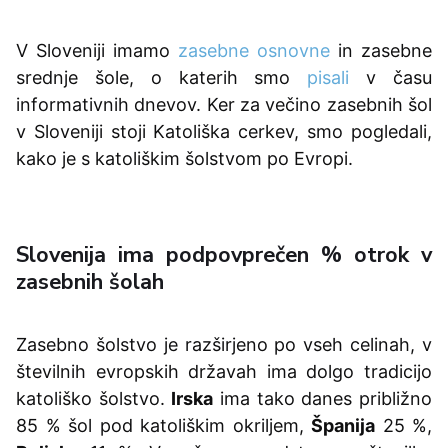
V Sloveniji imamo
zasebne osnovne
in zasebne
srednje šole, o katerih smo
pisali
v času
informativnih dnevov. Ker za večino zasebnih šol
v Sloveniji stoji Katoliška cerkev, smo pogledali,
kako je s katoliškim šolstvom po Evropi.
Slovenija ima podpovprečen % otrok v
zasebnih šolah
Zasebno šolstvo je razširjeno po vseh celinah, v
številnih evropskih državah ima dolgo tradicijo
katoliško šolstvo.
Irska
ima tako danes približno
85 % šol pod katoliškim okriljem,
Španija
25 %,