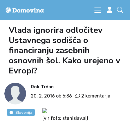
Vlada ignorira odločitev
Ustavnega sodišča o
financiranju zasebnih
osnovnih šol. Kako urejeno v
Evropi?
Rok Trdan
20. 2. 2016 ob 6:36
2 komentarja
Slovenija
(vir foto: stanislav.si)