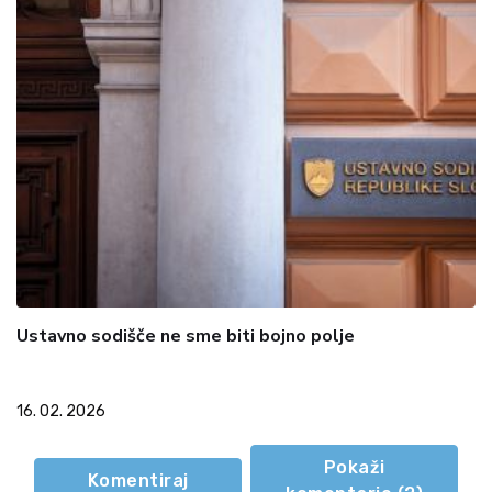
Ustavno sodišče ne sme biti bojno polje
16. 02. 2026
Pokaži
Komentiraj