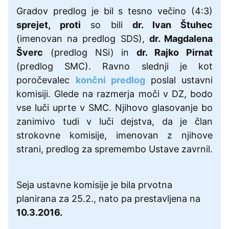
Gradov predlog je bil s tesno večino (4:3)
sprejet, proti
so bili
dr. Ivan Štuhec
(imenovan na predlog SDS),
dr. Magdalena
Šverc
(predlog NSi) in
dr. Rajko Pirnat
(predlog SMC). Ravno slednji je kot
poročevalec
končni predlog
poslal ustavni
komisiji. Glede na razmerja moči v DZ, bodo
vse luči uprte v SMC. Njihovo glasovanje bo
zanimivo tudi v luči dejstva, da je član
strokovne komisije, imenovan z njihove
strani, predlog za spremembo Ustave zavrnil.
Seja ustavne komisije je bila prvotna
planirana za 25.2., nato pa prestavljena na
10.3.2016.