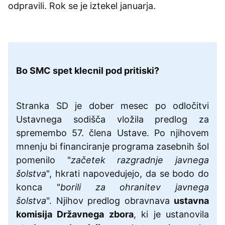
odpravili. Rok se je iztekel januarja.
Bo SMC spet klecnil pod pritiski?
Stranka SD je dober mesec po odločitvi
Ustavnega sodišča vložila predlog za
spremembo 57. člena Ustave. Po njihovem
mnenju bi financiranje programa zasebnih šol
pomenilo "
začetek razgradnje javnega
šolstva
", hkrati napovedujejo, da se bodo do
konca "
borili za ohranitev javnega
šolstva
". Njihov predlog obravnava
ustavna
komisija Državnega zbora
, ki je ustanovila