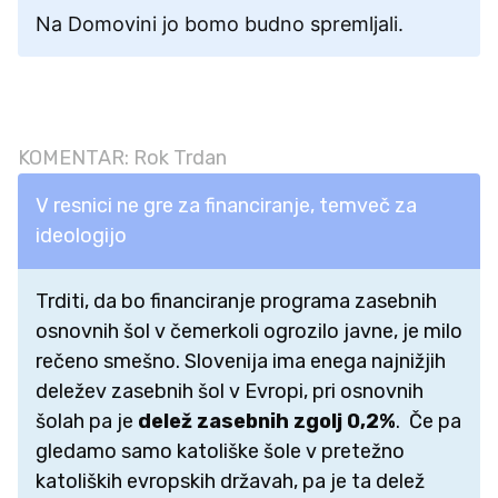
Na Domovini jo bomo budno spremljali.
KOMENTAR: Rok Trdan
V resnici ne gre za financiranje, temveč za
ideologijo
Trditi, da bo financiranje programa zasebnih
osnovnih šol v čemerkoli ogrozilo javne, je milo
rečeno smešno. Slovenija ima enega najnižjih
deležev zasebnih šol v Evropi, pri osnovnih
šolah pa je
delež zasebnih zgolj 0,2%
. Če pa
gledamo samo katoliške šole v pretežno
katoliških evropskih državah, pa je ta delež