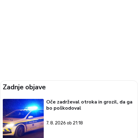
Zadnje objave
Oče zadrževal otroka in grozil, da ga
bo poškodoval
7. 8. 2026 ob 21:18