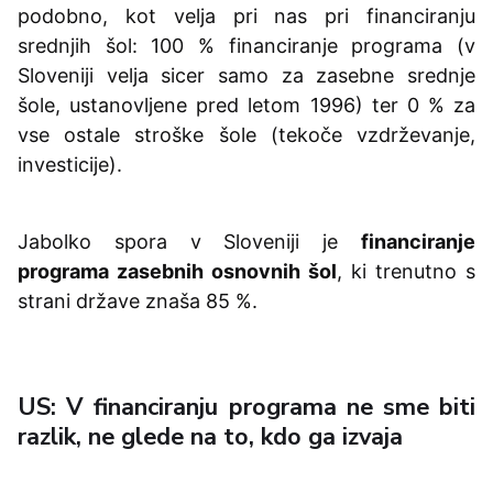
podobno, kot velja pri nas pri financiranju
srednjih šol: 100 % financiranje programa (v
Sloveniji velja sicer samo za zasebne srednje
šole, ustanovljene pred letom 1996) ter 0 % za
vse ostale stroške šole (tekoče vzdrževanje,
investicije).
Jabolko spora v Sloveniji je
financiranje
programa zasebnih osnovnih šol
, ki trenutno s
strani države znaša 85 %.
US: V financiranju programa ne sme biti
razlik, ne glede na to, kdo ga izvaja