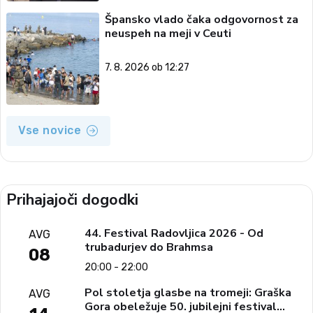
Špansko vlado čaka odgovornost za
neuspeh na meji v Ceuti
7. 8. 2026 ob 12:27
Vse novice
Prihajajoči dogodki
44. Festival Radovljica 2026 - Od
AVG
trubadurjev do Brahmsa
08
20:00 - 22:00
Pol stoletja glasbe na tromeji: Graška
AVG
Gora obeležuje 50. jubilejni festival