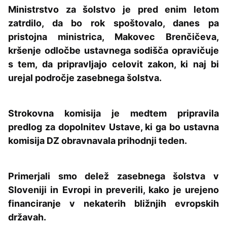
Ministrstvo za šolstvo je pred enim letom
zatrdilo, da bo rok spoštovalo, danes pa
pristojna ministrica, Makovec Brenčičeva,
kršenje odločbe ustavnega sodišča opravičuje
s tem, da pripravljajo celovit zakon, ki naj bi
urejal področje zasebnega šolstva.
Strokovna komisija je medtem pripravila
predlog za dopolnitev Ustave, ki ga bo ustavna
komisija DZ obravnavala prihodnji teden.
Primerjali smo delež zasebnega šolstva v
Sloveniji in Evropi in preverili, kako je urejeno
financiranje v nekaterih bližnjih evropskih
državah.