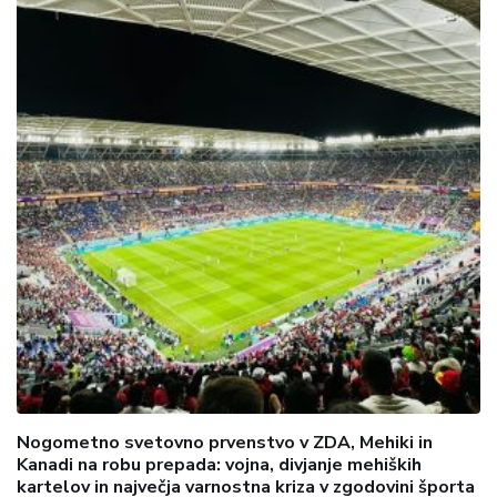
Nogometno svetovno prvenstvo v ZDA, Mehiki in
Kanadi na robu prepada: vojna, divjanje mehiških
kartelov in največja varnostna kriza v zgodovini športa