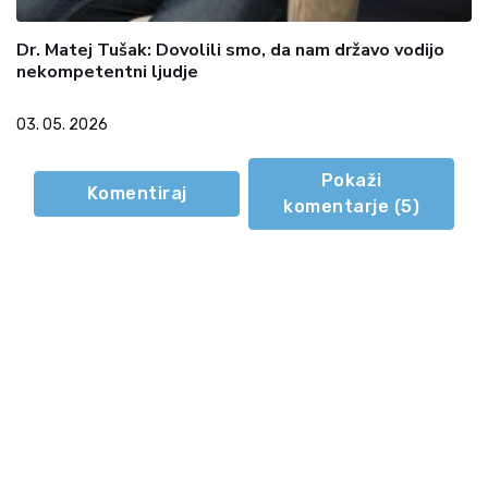
Dr. Matej Tušak: Dovolili smo, da nam državo vodijo
nekompetentni ljudje
03. 05. 2026
Pokaži
Komentiraj
komentarje (
5
)