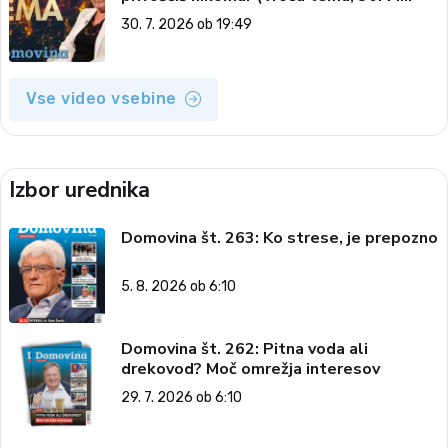
2026)
30. 7. 2026 ob 19:49
Vse video vsebine
Izbor urednika
Domovina št. 263: Ko strese, je prepozno
5. 8. 2026 ob 6:10
Domovina št. 262: Pitna voda ali
drekovod? Moč omrežja interesov
29. 7. 2026 ob 6:10