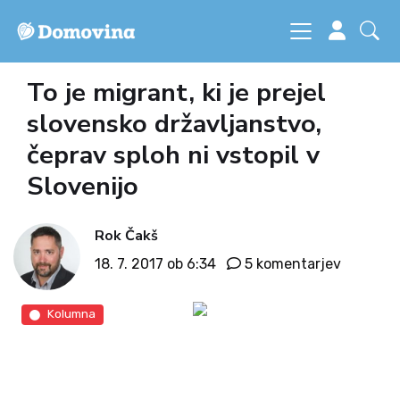
To je migrant, ki je prejel
slovensko državljanstvo,
čeprav sploh ni vstopil v
Slovenijo
Rok Čakš
18. 7. 2017 ob 6:34
5 komentarjev
Kolumna