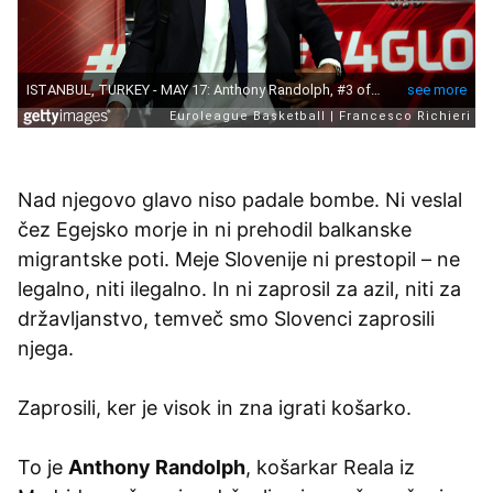
Nad njegovo glavo niso padale bombe. Ni veslal
čez Egejsko morje in ni prehodil balkanske
migrantske poti. Meje Slovenije ni prestopil – ne
legalno, niti ilegalno. In ni zaprosil za azil, niti za
državljanstvo, temveč smo Slovenci zaprosili
njega.
Zaprosili, ker je visok in zna igrati košarko.
To je
Anthony Randolph
, košarkar Reala iz