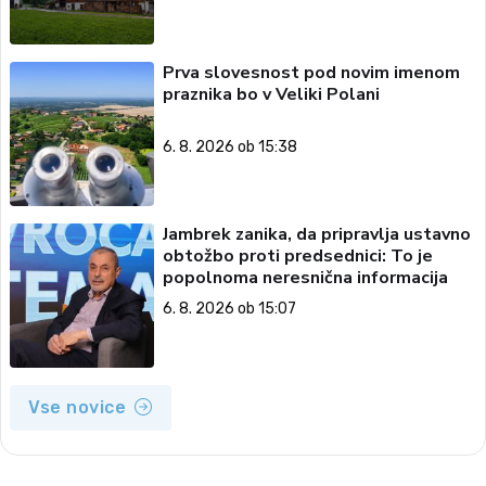
Prva slovesnost pod novim imenom
praznika bo v Veliki Polani
6. 8. 2026 ob 15:38
Jambrek zanika, da pripravlja ustavno
obtožbo proti predsednici: To je
popolnoma neresnična informacija
6. 8. 2026 ob 15:07
Vse novice