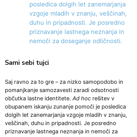
posledica dolgih let zanemarjanja
vzgoje mladih v znanju, veščinah,
duhu in pripadnosti. Je posredno
priznavanje lastnega neznanja in
nemoči za doseganje odličnosti.
Sami sebi tujci
Saj ravno za to gre – za nizko samopodobo in
pomanjkanje samozavesti zaradi odsotnosti
občutka lastne identitete.
Ad hoc
rešitev v
obupanem iskanju zunanje pomoči je posledica
dolgih let zanemarjanja vzgoje mladih v znanju,
veščinah, duhu in pripadnosti. Je posredno
priznavanje lastnega neznanja in nemoči za