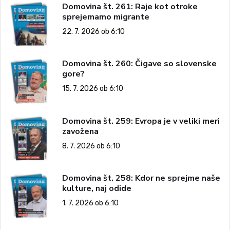
Domovina št. 261: Raje kot otroke
sprejemamo migrante
22. 7. 2026 ob 6:10
Domovina št. 260: Čigave so slovenske
gore?
15. 7. 2026 ob 6:10
Domovina št. 259: Evropa je v veliki meri
zavožena
8. 7. 2026 ob 6:10
Domovina št. 258: Kdor ne sprejme naše
kulture, naj odide
1. 7. 2026 ob 6:10