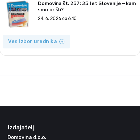
Domovina št. 257: 35 let Slovenije – kam
smo prišli?
24. 6. 2026 ob 6:10
Ves izbor urednika
Izdajatelj
Domovina d.o.o.