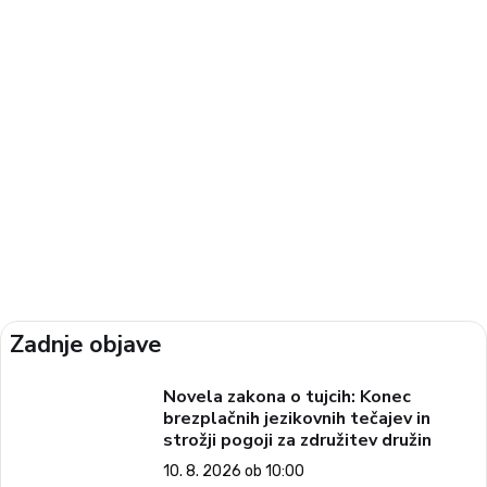
Zadnje objave
Novela zakona o tujcih: Konec
brezplačnih jezikovnih tečajev in
strožji pogoji za združitev družin
10. 8. 2026 ob 10:00