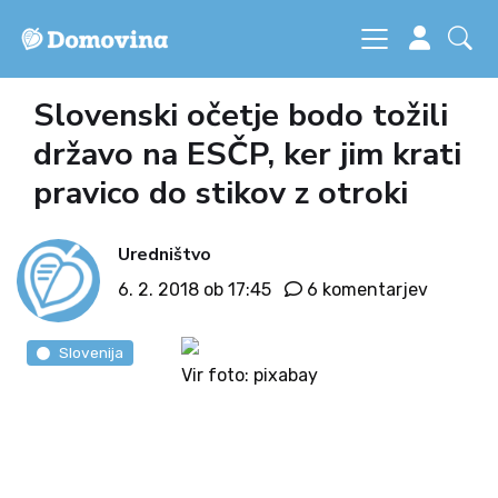
Slovenski očetje bodo tožili
državo na ESČP, ker jim krati
pravico do stikov z otroki
Uredništvo
6. 2. 2018 ob 17:45
6 komentarjev
Slovenija
Vir foto: pixabay