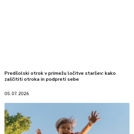
Predšolski otrok v primežu ločitve staršev: kako
zaščititi otroka in podpreti sebe
05. 07. 2026