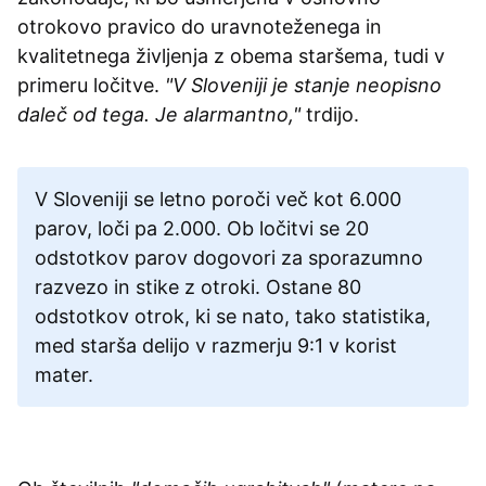
otrokovo pravico do uravnoteženega in
kvalitetnega življenja z obema staršema, tudi v
primeru ločitve.
"V Sloveniji je stanje neopisno
daleč od tega. Je alarmantno,"
trdijo.
V Sloveniji se letno poroči več kot 6.000
parov, loči pa 2.000. Ob ločitvi se 20
odstotkov parov dogovori za sporazumno
razvezo in stike z otroki. Ostane 80
odstotkov otrok, ki se nato, tako statistika,
med starša delijo v razmerju 9:1 v korist
mater.