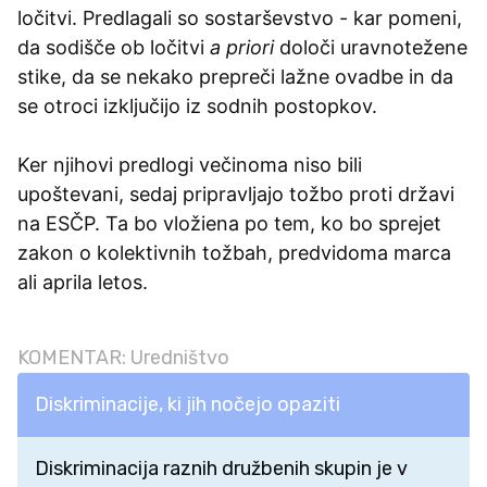
ločitvi. Predlagali so sostarševstvo - kar pomeni,
da sodišče ob ločitvi
a priori
določi uravnotežene
stike, da se nekako prepreči lažne ovadbe in da
se otroci izključijo iz sodnih postopkov.
Ker njihovi predlogi večinoma niso bili
upoštevani, sedaj pripravljajo tožbo proti državi
na ESČP. Ta bo vložiena po tem, ko bo sprejet
zakon o kolektivnih tožbah, predvidoma marca
ali aprila letos.
KOMENTAR: Uredništvo
Diskriminacije, ki jih nočejo opaziti
Diskriminacija raznih družbenih skupin je v