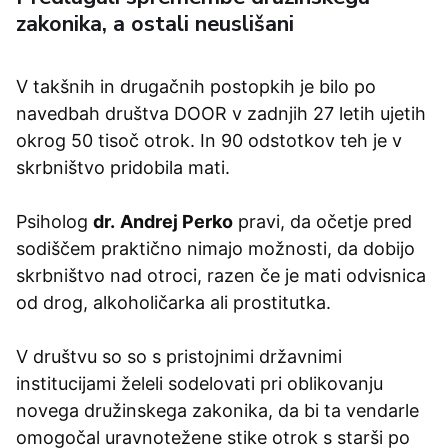
zakonika, a ostali neuslišani
V takšnih in drugačnih postopkih je bilo po
navedbah društva DOOR v zadnjih 27 letih ujetih
okrog 50 tisoč otrok. In 90 odstotkov teh je v
skrbništvo pridobila mati.
Psiholog
dr.
Andrej Perko
pravi, da očetje pred
sodiščem praktično nimajo možnosti, da dobijo
skrbništvo nad otroci, razen če je mati odvisnica
od drog, alkoholičarka ali prostitutka.
V društvu so so s pristojnimi državnimi
institucijami želeli sodelovati pri oblikovanju
novega družinskega zakonika, da bi ta vendarle
omogočal uravnotežene stike otrok s starši po