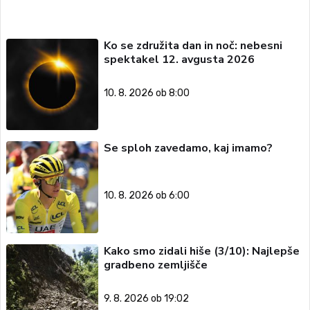
Ko se združita dan in noč: nebesni
spektakel 12. avgusta 2026
10. 8. 2026 ob 8:00
Se sploh zavedamo, kaj imamo?
10. 8. 2026 ob 6:00
Kako smo zidali hiše (3/10): Najlepše
gradbeno zemljišče
9. 8. 2026 ob 19:02