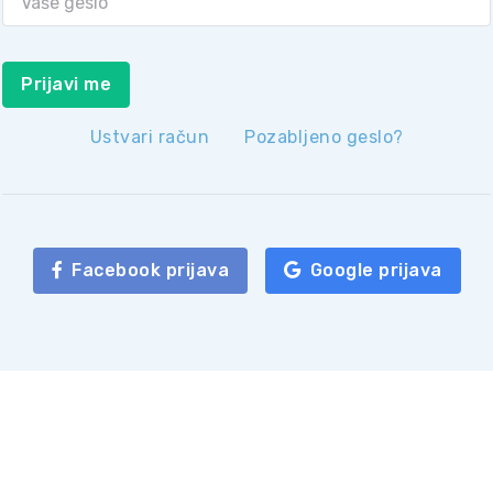
Prijavi me
Ustvari račun
Pozabljeno geslo?
Facebook prijava
Google prijava