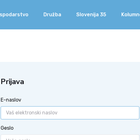
spodarstvo
Družba
Slovenija 35
Kolumn
Prijava
E-naslov
Geslo