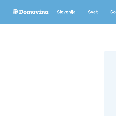
Slovenija
Svet
Go