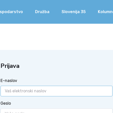
spodarstvo
Družba
Slovenija 35
Kolumn
Prijava
E-naslov
Geslo