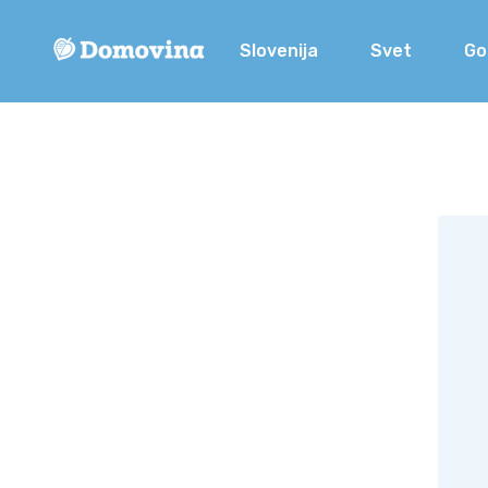
Slovenija
Svet
Go