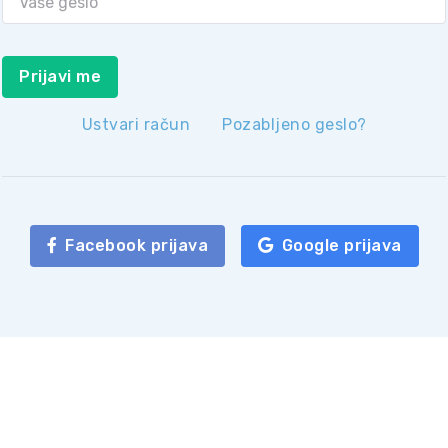
Prijavi me
Ustvari račun
Pozabljeno geslo?
Facebook prijava
Google prijava