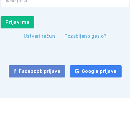
Prijavi me
Ustvari račun
Pozabljeno geslo?
Facebook prijava
Google prijava