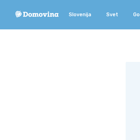
Slovenija
Svet
Go