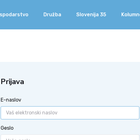
spodarstvo
Družba
Slovenija 35
Kolumn
Prijava
E-naslov
Geslo