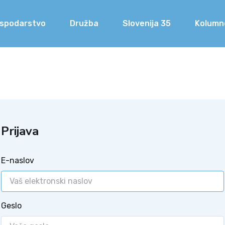
spodarstvo
Družba
Slovenija 35
Kolumn
Prijava
E-naslov
Geslo