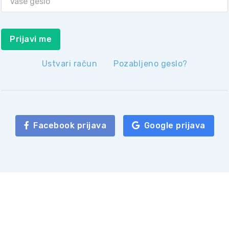
Prijavi me
Ustvari račun
Pozabljeno geslo?
Facebook prijava
Google prijava