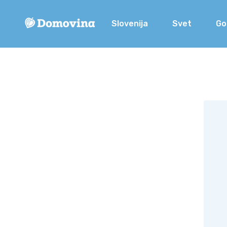
Slovenija
Svet
Go