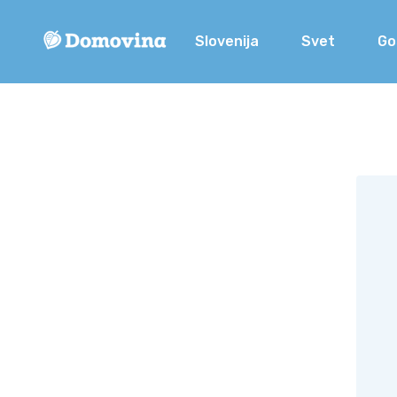
Slovenija
Svet
Go