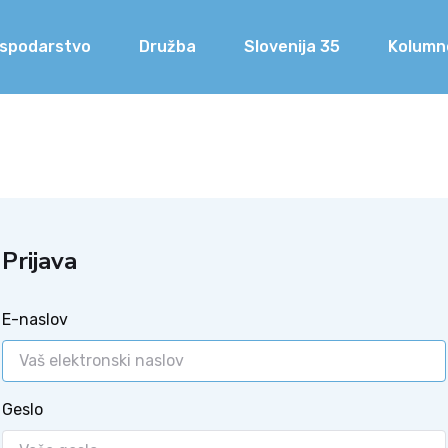
spodarstvo
Družba
Slovenija 35
Kolumn
Prijava
E-naslov
Geslo