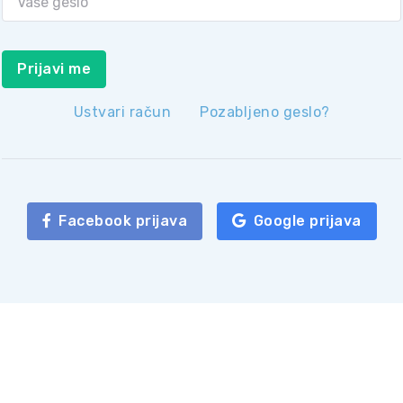
Prijavi me
Ustvari račun
Pozabljeno geslo?
Facebook prijava
Google prijava