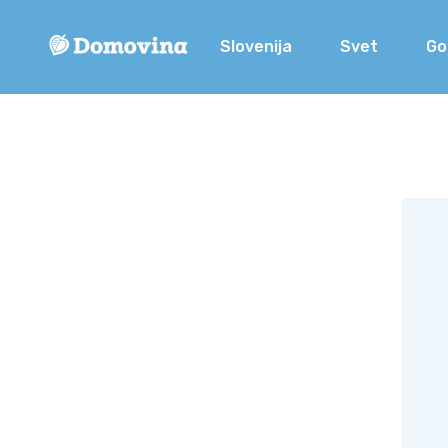
Slovenija
Svet
Go