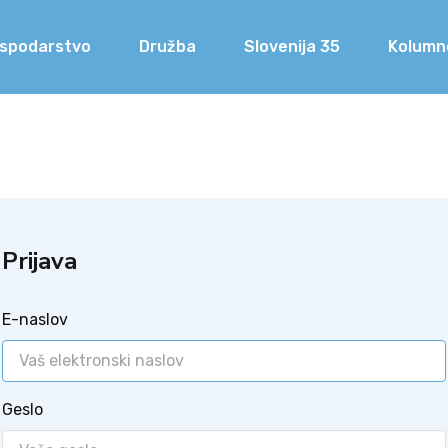
spodarstvo
Družba
Slovenija 35
Kolumn
Prijava
E-naslov
Geslo