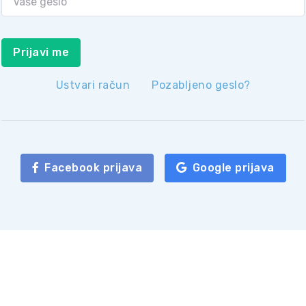
Prijavi me
Ustvari račun
Pozabljeno geslo?
Facebook prijava
Google prijava