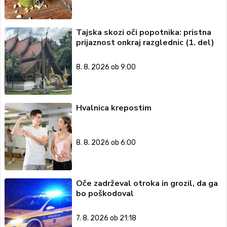
Tajska skozi oči popotnika: pristna
prijaznost onkraj razglednic (1. del)
8. 8. 2026 ob 9:00
Hvalnica krepostim
8. 8. 2026 ob 6:00
Oče zadrževal otroka in grozil, da ga
bo poškodoval
7. 8. 2026 ob 21:18