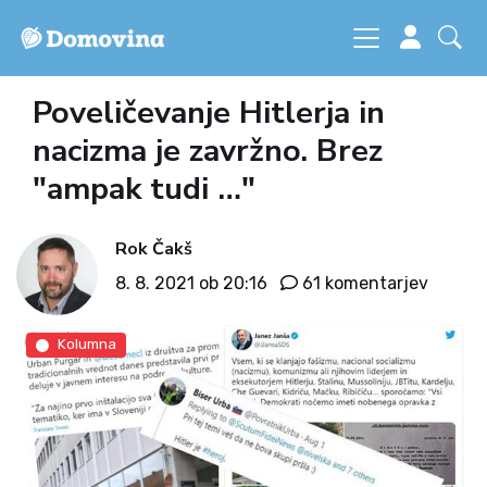
Poveličevanje Hitlerja in
nacizma je zavržno. Brez
"ampak tudi …"
Rok Čakš
8. 8. 2021 ob 20:16
61 komentarjev
Kolumna