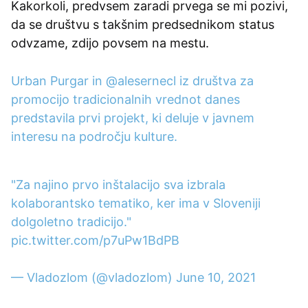
Kakorkoli, predvsem zaradi prvega se mi pozivi,
da se društvu s takšnim predsednikom status
odvzame, zdijo povsem na mestu.
Urban Purgar in
@alesernecl
iz društva za
promocijo tradicionalnih vrednot danes
predstavila prvi projekt, ki deluje v javnem
interesu na področju kulture.
"Za najino prvo inštalacijo sva izbrala
kolaborantsko tematiko, ker ima v Sloveniji
dolgoletno tradicijo."
pic.twitter.com/p7uPw1BdPB
— Vladozlom (@vladozlom)
June 10, 2021