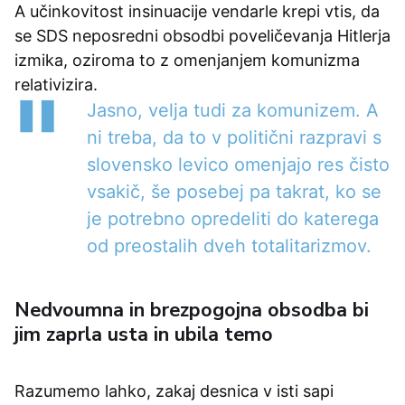
A učinkovitost insinuacije vendarle krepi vtis, da
se SDS neposredni obsodbi poveličevanja Hitlerja
izmika, oziroma to z omenjanjem komunizma
relativizira.
Jasno, velja tudi za komunizem. A
ni treba, da to v politični razpravi s
slovensko levico omenjajo res čisto
vsakič, še posebej pa takrat, ko se
je potrebno opredeliti do katerega
od preostalih dveh totalitarizmov.
Nedvoumna in brezpogojna obsodba bi
jim zaprla usta in ubila temo
Razumemo lahko, zakaj desnica v isti sapi