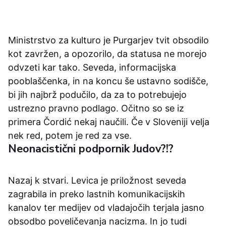
Ministrstvo za kulturo je Purgarjev tvit obsodilo
kot zavržen, a opozorilo, da statusa ne morejo
odvzeti kar tako. Seveda, informacijska
pooblaščenka, in na koncu še ustavno sodišče,
bi jih najbrž podučilo, da za to potrebujejo
ustrezno pravno podlago. Očitno so se iz
primera Čordić nekaj naučili. Če v Sloveniji velja
nek red, potem je red za vse.
Neonacistični podpornik Judov?!?
Nazaj k stvari. Levica je priložnost seveda
zagrabila in preko lastnih komunikacijskih
kanalov ter medijev od vladajočih terjala jasno
obsodbo poveličevanja nacizma. In jo tudi