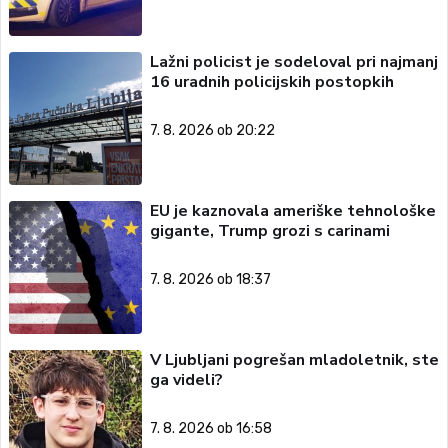
Lažni policist je sodeloval pri najmanj
16 uradnih policijskih postopkih
7. 8. 2026 ob 20:22
EU je kaznovala ameriške tehnološke
gigante, Trump grozi s carinami
7. 8. 2026 ob 18:37
V Ljubljani pogrešan mladoletnik, ste
ga videli?
7. 8. 2026 ob 16:58