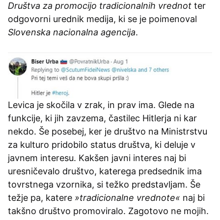
Društva za promocijo tradicionalnih vrednot
ter
odgovorni urednik medija, ki se je poimenoval
Slovenska nacionalna agencija
.
Levica je skočila v zrak, in prav ima. Glede na
funkcije, ki jih zavzema, častilec Hitlerja ni kar
nekdo. Še posebej, ker je društvo na Ministrstvu
za kulturo pridobilo status društva, ki deluje v
javnem interesu. Kakšen javni interes naj bi
uresničevalo društvo, katerega predsednik ima
tovrstnega vzornika, si težko predstavljam. Še
težje pa, katere
»tradicionalne vrednote«
naj bi
takšno društvo promoviralo. Zagotovo ne mojih.