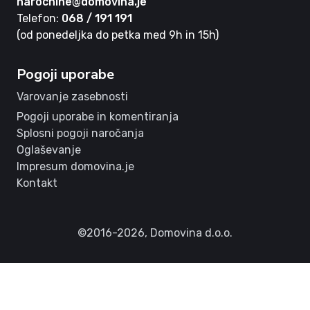
narocnine@domovina.je
Telefon:
068 / 191 191
(od ponedeljka do petka med 9h in 15h)
Pogoji uporabe
Varovanje zasebnosti
Pogoji uporabe in komentiranja
Splosni pogoji naročanja
Oglaševanje
Impresum domovina.je
Kontakt
©2016-2026,
Domovina d.o.o.