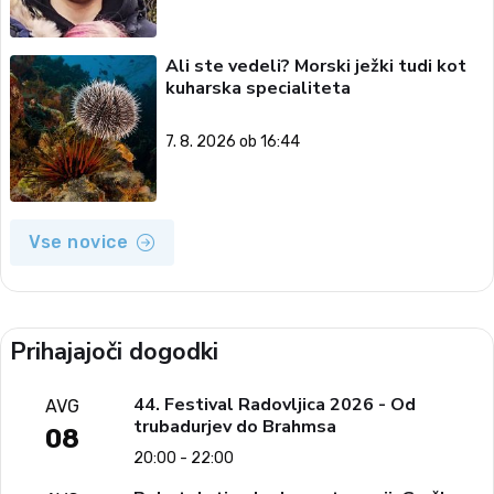
Ali ste vedeli? Morski ježki tudi kot
kuharska specialiteta
7. 8. 2026 ob 16:44
Vse novice
Prihajajoči dogodki
44. Festival Radovljica 2026 - Od
AVG
trubadurjev do Brahmsa
08
20:00 - 22:00