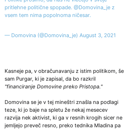
pritlehne politične spopade.
@Domovina_je
z
vsem tem nima popolnoma ničesar.
— Domovina (@Domovina_je)
August 3, 2021
Kasneje pa, v obračunavanju z istim politikom, še
sam Purgar, ki je zapisal, da bo razkril
"financiranje Domovine preko Pristopa."
Domovina se je v tej mineštri znašla na podlagi
teze, ki jo baje na spletu že nekaj mesecev
razvija nek aktivist, ki ga v resnih krogih sicer ne
jemljejo preveč resno, preko tednika Mladina pa