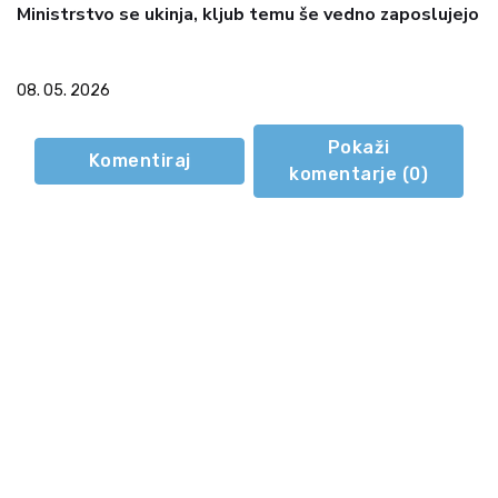
Ministrstvo se ukinja, kljub temu še vedno zaposlujejo
08. 05. 2026
Pokaži
Komentiraj
komentarje (
0
)