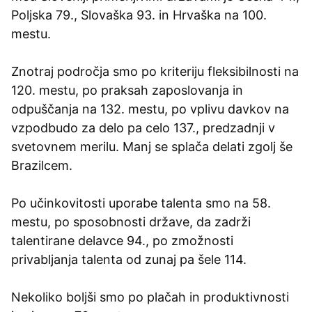
Poljska 79., Slovaška 93. in Hrvaška na 100.
mestu.
Znotraj področja smo po kriteriju fleksibilnosti na
120. mestu, po praksah zaposlovanja in
odpuščanja na 132. mestu, po vplivu davkov na
vzpodbudo za delo pa celo 137., predzadnji v
svetovnem merilu. Manj se splača delati zgolj še
Brazilcem.
Po učinkovitosti uporabe talenta smo na 58.
mestu, po sposobnosti države, da zadrži
talentirane delavce 94., po zmožnosti
privabljanja talenta od zunaj pa šele 114.
Nekoliko boljši smo po plačah in produktivnosti