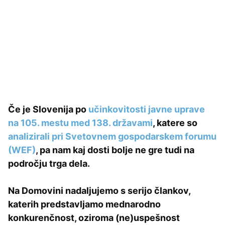
Če je Slovenija po
učinkovitosti javne uprave
na 105. mestu med 138. državami
, katere so
analizirali pri Svetovnem gospodarskem forumu
(WEF)
, pa nam kaj dosti bolje ne gre tudi na
področju trga dela.
Na Domovini nadaljujemo s serijo člankov,
katerih predstavljamo mednarodno
konkurenčnost, oziroma (ne)uspešnost