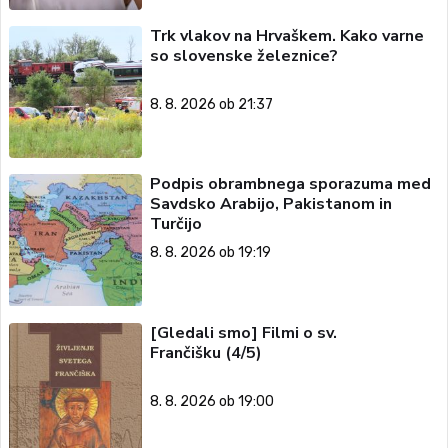
Trk vlakov na Hrvaškem. Kako varne
so slovenske železnice?
8. 8. 2026 ob 21:37
Podpis obrambnega sporazuma med
Savdsko Arabijo, Pakistanom in
Turčijo
8. 8. 2026 ob 19:19
[Gledali smo] Filmi o sv.
Frančišku (4/5)
8. 8. 2026 ob 19:00