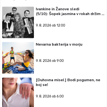
Ivankine in Žanove sledi
(5/10): Šopek jasmina v rokah držim …
9. 8. 2026 ob 12:00
Nevarna bakterija v morju
9. 8. 2026 ob 9:00
[Duhovna misel] Bodi pogumen, ne
boj se!
9. 8. 2026 ob 6:00