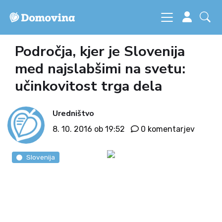
Področja, kjer je Slovenija
med najslabšimi na svetu:
učinkovitost trga dela
Uredništvo
8. 10. 2016 ob 19:52
0 komentarjev
Slovenija