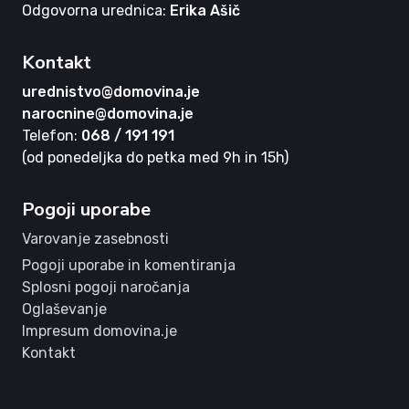
Odgovorna urednica:
Erika Ašič
Kontakt
urednistvo@domovina.je
narocnine@domovina.je
Telefon:
068 / 191 191
(od ponedeljka do petka med 9h in 15h)
Pogoji uporabe
Varovanje zasebnosti
Pogoji uporabe in komentiranja
Splosni pogoji naročanja
Oglaševanje
Impresum domovina.je
Kontakt