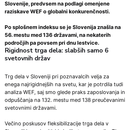
Slovenije, predvsem na podlagi omenjene
raziskave WEF o globalni konkurenčnosti.
Po splošnem indeksu se je Slovenija znašla na
56. mestu med 136 državami, na nekaterih
področjih pa povsem pri dnu lestvice.
Rigidnost trga dela: slabših samo 6
svetovnih držav
Trg dela v Sloveniji pri poznavalcih velja za
enega najrigidnejših na svetu, kar je potrdila tudi
analiza WEF, saj smo glede praks zaposlovanja in
odpuščanja na 132. mestu med 138 preučevanimi
svetovnimi državami.
Večino poskusov fleksibilizacije trga dela v