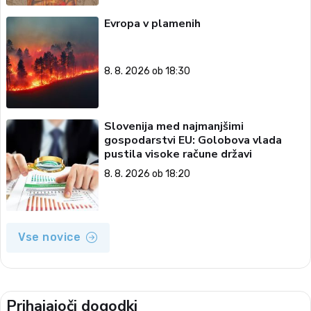
Evropa v plamenih
8. 8. 2026 ob 18:30
Slovenija med najmanjšimi
gospodarstvi EU: Golobova vlada
pustila visoke račune državi
8. 8. 2026 ob 18:20
Vse novice
Prihajajoči dogodki