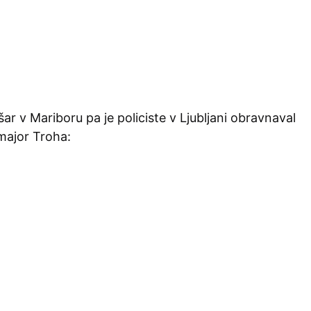
r v Mariboru pa je policiste v Ljubljani obravnaval
major Troha: