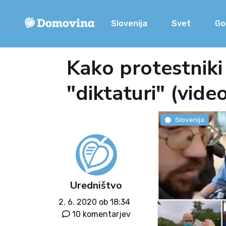
Slovenija
Svet
Go
Kako protestniki
"diktaturi" (vide
Slovenija
Uredništvo
2. 6. 2020 ob 18:34
10 komentarjev