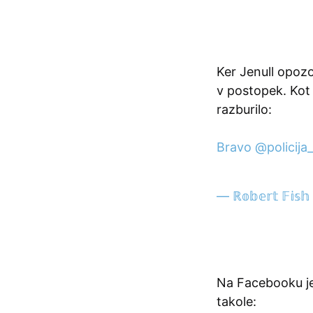
Ker Jenull opozor
v postopek. Kot 
razburilo:
Bravo
@policija_
— ℝ𝕠𝕓𝕖𝕣𝕥 𝔽𝕚
Na Facebooku je
takole: