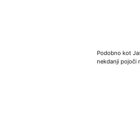
Podobno kot Jaša
nekdanji pojoči 