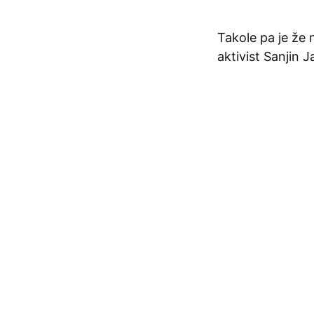
Takole pa je že 
aktivist Sanjin Ja