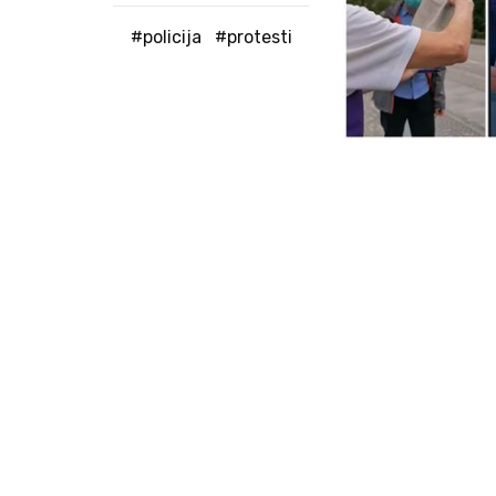
#policija
#protesti