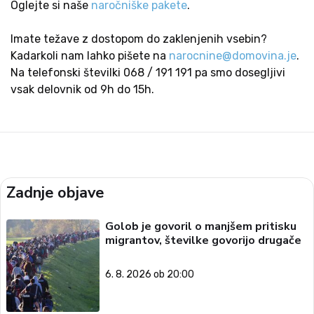
Oglejte si naše
naročniške pakete
.
Imate težave z dostopom do zaklenjenih vsebin?
Kadarkoli nam lahko pišete na
narocnine@domovina.je
.
Na telefonski številki 068 / 191 191 pa smo dosegljivi
vsak delovnik od 9h do 15h.
Zadnje objave
Golob je govoril o manjšem pritisku
migrantov, številke govorijo drugače
6. 8. 2026 ob 20:00