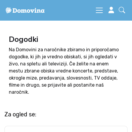
Dogodki
Na Domovini za naročnike zbiramo in priporočamo
dogodke, ki jih je vredno obiskati, si jih ogledati v
živo, na spletu ali televiziji. Če želite na enem
mestu zbrane obiska vredne koncerte, predstave,
okrogle mize, predavanja, slovesnosti, TV oddaje,
filme in drugo, se prijavite ali postanite naš
naročnik.
Za ogled se: