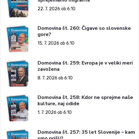
22. 7. 2026 ob 6:10
Domovina št. 260: Čigave so slovenske
gore?
15. 7. 2026 ob 6:10
Domovina št. 259: Evropa je v veliki meri
zavožena
8. 7. 2026 ob 6:10
Domovina št. 258: Kdor ne sprejme naše
kulture, naj odide
1. 7. 2026 ob 6:10
Domovina št. 257: 35 let Slovenije – kam
smo prišli?