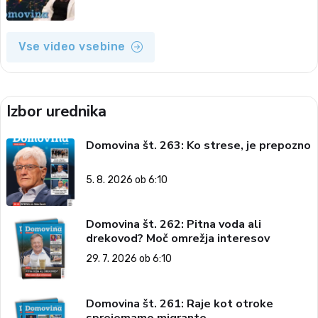
Vse video vsebine
Izbor urednika
Domovina št. 263: Ko strese, je prepozno
5. 8. 2026 ob 6:10
Domovina št. 262: Pitna voda ali
drekovod? Moč omrežja interesov
29. 7. 2026 ob 6:10
Domovina št. 261: Raje kot otroke
sprejemamo migrante