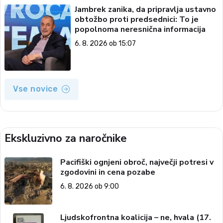
Jambrek zanika, da pripravlja ustavno
obtožbo proti predsednici: To je
popolnoma neresnična informacija
6. 8. 2026 ob 15:07
Vse novice
Ekskluzivno za naročnike
Pacifiški ognjeni obroč, največji potresi v
zgodovini in cena pozabe
6. 8. 2026 ob 9:00
Ljudskofrontna koalicija – ne, hvala (17.