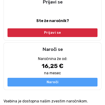
Prijavi se
Ste že naročnik?
Prijavi se
Naroči se
Naročnina že od:
16,25 €
na mesec
Naroči
Vsebina je dostopna našim zvestim naročnikom.