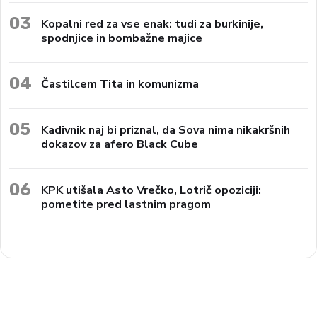
03
Kopalni red za vse enak: tudi za burkinije,
spodnjice in bombažne majice
04
Častilcem Tita in komunizma
05
Kadivnik naj bi priznal, da Sova nima nikakršnih
dokazov za afero Black Cube
06
KPK utišala Asto Vrečko, Lotrič opoziciji:
pometite pred lastnim pragom