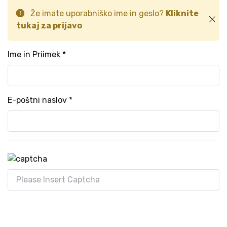
Že imate uporabniško ime in geslo?
Kliknite
tukaj za prijavo
Ime in Priimek *
E-poštni naslov *