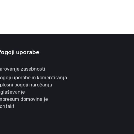
Pogoji uporabe
arovanje zasebnosti
ogoji uporabe in komentiranja
plosni pogoji naročanja
glaševanje
mpresum domovina.je
ontakt