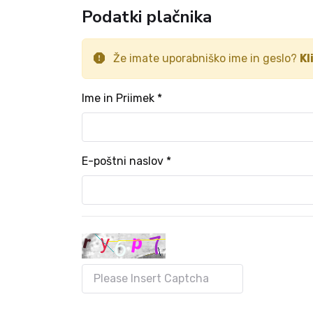
Podatki plačnika
Že imate uporabniško ime in geslo?
Kl
Ime in Priimek *
E-poštni naslov *