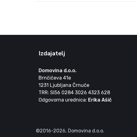
Izdajatelj
Domovina d.o.o.
Brnčičeva 41e
1231 Ljubljana Črnuče
TRR: SI56 0284 3026 4323 628
Odgovorna urednica:
Erika Ašič
©2016-2026,
Domovina d.o.o.