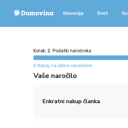
Slovenija
Svet
Go
Korak: 2. Podatki naročnika
Nazaj na izbiro naročnine
Vaše naročilo
Enkratni nakup članka