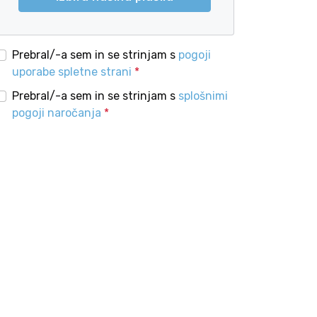
Prebral/-a sem in se strinjam s
pogoji
uporabe spletne strani
*
Prebral/-a sem in se strinjam s
splošnimi
pogoji naročanja
*